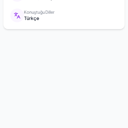
Konuştuğu Diller
Türkçe