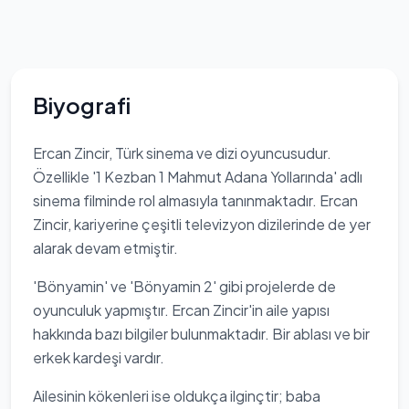
Biyografi
Ercan Zincir, Türk sinema ve dizi oyuncusudur.
Özellikle '1 Kezban 1 Mahmut Adana Yollarında' adlı
sinema filminde rol almasıyla tanınmaktadır. Ercan
Zincir, kariyerine çeşitli televizyon dizilerinde de yer
alarak devam etmiştir.
'Bönyamin' ve 'Bönyamin 2' gibi projelerde de
oyunculuk yapmıştır. Ercan Zincir'in aile yapısı
hakkında bazı bilgiler bulunmaktadır. Bir ablası ve bir
erkek kardeşi vardır.
Ailesinin kökenleri ise oldukça ilginçtir; baba