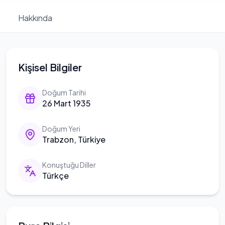
Hakkında
Kişisel Bilgiler
Doğum Tarihi
26 Mart 1935
Doğum Yeri
Trabzon, Türkiye
Konuştuğu Diller
Türkçe