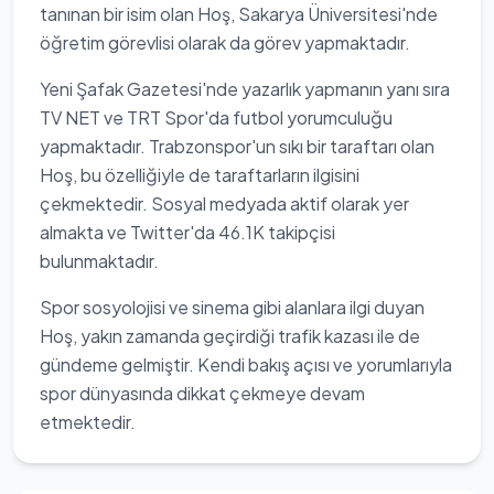
tanınan bir isim olan Hoş, Sakarya Üniversitesi'nde
öğretim görevlisi olarak da görev yapmaktadır.
Yeni Şafak Gazetesi'nde yazarlık yapmanın yanı sıra
TV NET ve TRT Spor'da futbol yorumculuğu
yapmaktadır. Trabzonspor'un sıkı bir taraftarı olan
Hoş, bu özelliğiyle de taraftarların ilgisini
çekmektedir. Sosyal medyada aktif olarak yer
almakta ve Twitter'da 46.1K takipçisi
bulunmaktadır.
Spor sosyolojisi ve sinema gibi alanlara ilgi duyan
Hoş, yakın zamanda geçirdiği trafik kazası ile de
gündeme gelmiştir. Kendi bakış açısı ve yorumlarıyla
spor dünyasında dikkat çekmeye devam
etmektedir.