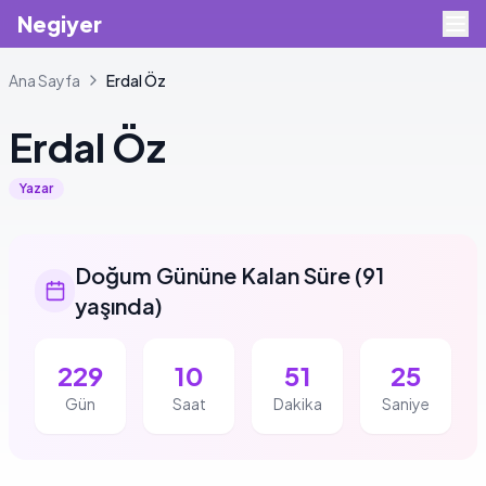
Negiyer
Ana Sayfa
Erdal
Öz
Erdal
Öz
Yazar
Doğum Gününe Kalan Süre
(
91
yaşında
)
229
10
51
25
Gün
Saat
Dakika
Saniye