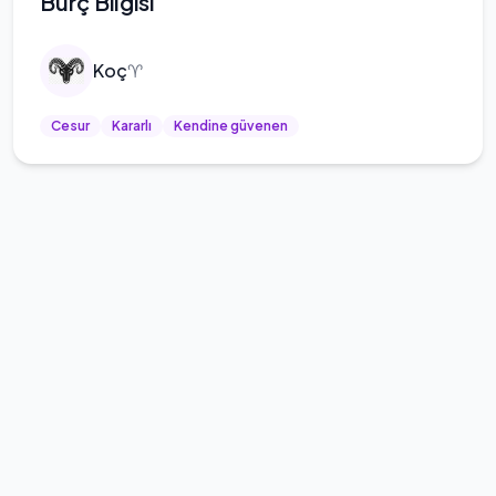
Burç Bilgisi
Koç
♈
Cesur
Kararlı
Kendine güvenen