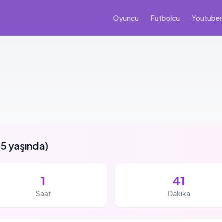
Oyuncu
Futbolcu
Youtuber
5 yaşında
)
1
41
Saat
Dakika