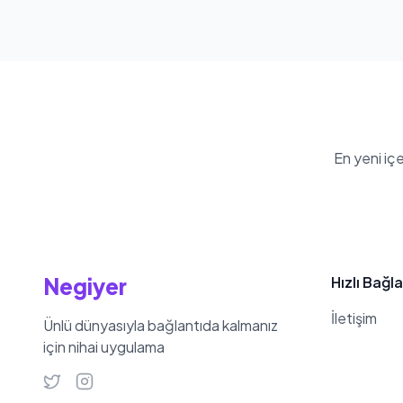
En yeni iç
Negiyer
Hızlı Bağla
İletişim
Ünlü dünyasıyla bağlantıda kalmanız
için nihai uygulama