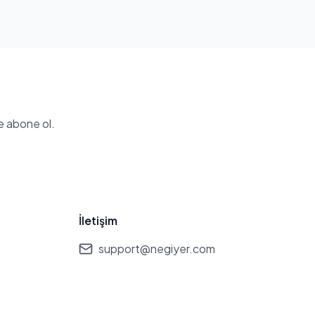
e abone ol.
İletişim
support@negiyer.com