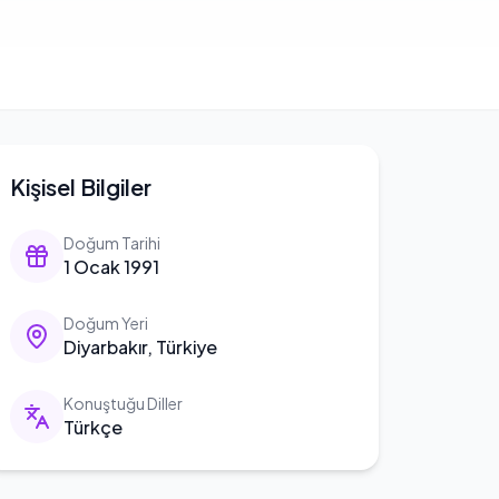
Kişisel Bilgiler
Doğum Tarihi
1 Ocak 1991
Doğum Yeri
Diyarbakır, Türkiye
Konuştuğu Diller
Türkçe