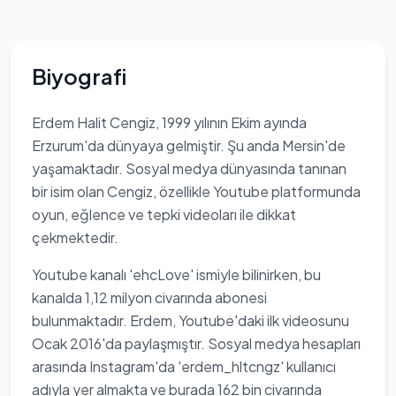
Biyografi
Erdem Halit Cengiz, 1999 yılının Ekim ayında
Erzurum'da dünyaya gelmiştir. Şu anda Mersin'de
yaşamaktadır. Sosyal medya dünyasında tanınan
bir isim olan Cengiz, özellikle Youtube platformunda
oyun, eğlence ve tepki videoları ile dikkat
çekmektedir.
Youtube kanalı 'ehcLove' ismiyle bilinirken, bu
kanalda 1,12 milyon civarında abonesi
bulunmaktadır. Erdem, Youtube'daki ilk videosunu
Ocak 2016'da paylaşmıştır. Sosyal medya hesapları
arasında Instagram'da 'erdem_hltcngz' kullanıcı
adıyla yer almakta ve burada 162 bin civarında