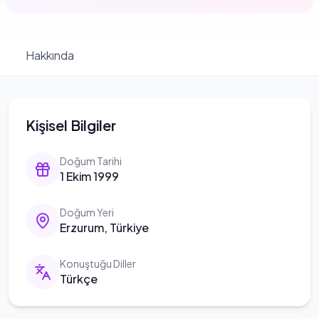
Hakkında
Kişisel Bilgiler
Doğum Tarihi
1 Ekim 1999
Doğum Yeri
Erzurum, Türkiye
Konuştuğu Diller
Türkçe