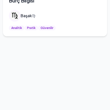
Burç Bilgisi
Başak
♍
Analitik
Pratik
Güvenilir