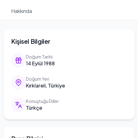
Hakkında
Kişisel Bilgiler
Doğum Tarihi
14 Eylül 1988
Doğum Yeri
Kırklareli, Türkiye
Konuştuğu Diller
Türkçe