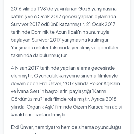
2016 yılında TV8'de yayınlanan Göz6 yarışmasına
katılmış ve 6 Ocak 2017 gecesi yapılan oylamada
Survivor 2017 ödülünü kazanmıştır. 21 Ocak 2017
tarihinde Dominik'te Acun Ilıcalı'nın sunumuyla
başlayan Survivor 2017 yarışmasına katılmıştır.
Yarışmada ünlüler takımında yer almış ve gönüllüler
takımında da bulunmuştur.
4 Nisan 2017 tarihinde yapılan eleme gecesinde
elenmiştir. Oyunculuk kariyerine sinema filmleriyle
devam eden Erdi Ünver, 2017 yılında Peker Açıkalın
ve İvana Sert'in başrollerini paylaştığı 'Karımı
Gördünüz mü?' adlı filmde rol almıştır. Ayrıca 2018
yılında 'Organik Aşk' filminde Gizem Karaca'nın abisi
karakterini canlandırmıştır.
Erdi Ünver, hem tiyatro hem de sinema oyunculuğu