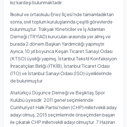
kız kardeşi bulunmaktadır.
İlkokul ve ortaokulu Enez İlçesi'nde tamamladıktan
sonra, sivil toplum kuruluşlarında çeşitli görevlerde
bulunmuştur. Trakyalı Yöneticiler ve İş Adamları
Derneği (TRYİAD) kurucuları arasında yer almış ve
burada 2 dönem Başkan Yardımcılığı yapmıştır.
Ayrıca, 10 yıl boyunca Keşan Ticaret Sanayi Odası
(KTSO) üyeliği yapmış, İstanbul Tekstil Konfeksiyon
İhracatçıları Birliği (İTKİB), İstanbul Ticaret Odası
(İTO) ve İstanbul Sanayi Odası (İSO) üyeliklerinde
de bulunmuştur.
Atatürkçü Düşünce Derneği ve Beşiktaş Spor
Kulübü üyesidir. 2011 genel seçimlerinde
Cumhuriyet Halk Partisi'nden (CHP) milletvekili aday
adayı olmuş, 2015 seçimlerinde önseçimden başarı
ile çıkarak CHP milletvekili adayı olmuştur. 7 Haziran