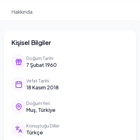
Hakkında
Kişisel Bilgiler
Doğum Tarihi
7 Şubat 1960
Vefat Tarihi
18 Kasım 2018
Doğum Yeri
Muş, Türkiye
Konuştuğu Diller
Türkçe