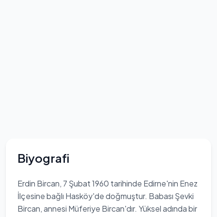
Biyografi
Erdin Bircan, 7 Şubat 1960 tarihinde Edirne'nin Enez
İlçesine bağlı Hasköy'de doğmuştur. Babası Şevki
Bircan, annesi Müferiye Bircan'dır. Yüksel adında bir