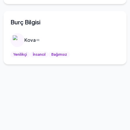
Burç Bilgisi
Kova
♒
Yenilikçi
İnsancıl
Bağımsız