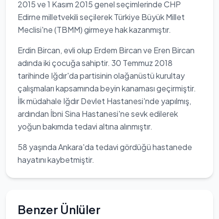
2015 ve 1 Kasım 2015 genel seçimlerinde CHP
Edirne milletvekili seçilerek Türkiye Büyük Millet
Meclisi'ne (TBMM) girmeye hak kazanmıştır.
Erdin Bircan, evli olup Erdem Bircan ve Eren Bircan
adında iki çocuğa sahiptir. 30 Temmuz 2018
tarihinde Iğdır'da partisinin olağanüstü kurultay
çalışmaları kapsamında beyin kanaması geçirmiştir.
İlk müdahale Iğdır Devlet Hastanesi'nde yapılmış,
ardından İbni Sina Hastanesi'ne sevk edilerek
yoğun bakımda tedavi altına alınmıştır.
58 yaşında Ankara'da tedavi gördüğü hastanede
hayatını kaybetmiştir.
Benzer Ünlüler