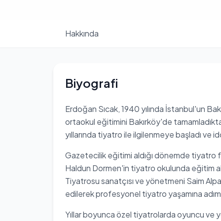
Hakkında
Biyografi
Erdoğan Sıcak, 1940 yılında İstanbul'un Bak
ortaokul eğitimini Bakırköy'de tamamladıkta
yıllarında tiyatro ile ilgilenmeye başladı ve i
Gazetecilik eğitimi aldığı dönemde tiyatro f
Haldun Dormen'in tiyatro okulunda eğitim a
Tiyatrosu sanatçısı ve yönetmeni Saim Alpa
edilerek profesyonel tiyatro yaşamına adım 
Yıllar boyunca özel tiyatrolarda oyuncu ve 