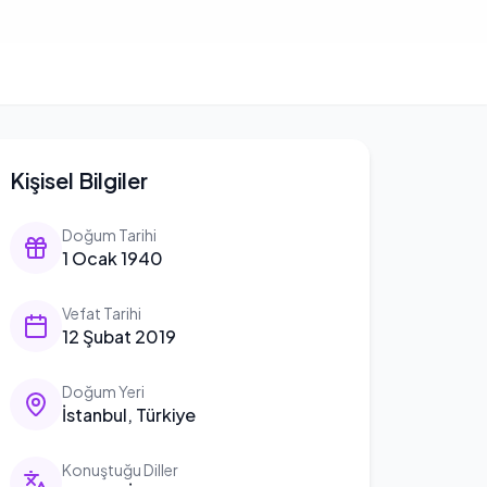
Kişisel Bilgiler
Doğum Tarihi
1 Ocak 1940
Vefat Tarihi
12 Şubat 2019
Doğum Yeri
İstanbul, Türkiye
Konuştuğu Diller