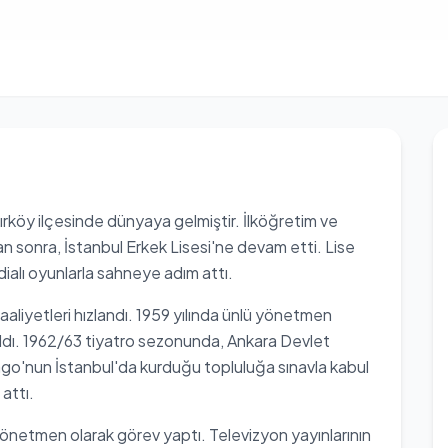
ırköy ilçesinde dünyaya gelmiştir. İlköğretim ve
n sonra, İstanbul Erkek Lisesi'ne devam etti. Lise
ddialı oyunlarla sahneye adım attı.
aaliyetleri hızlandı. 1959 yılında ünlü yönetmen
ldı. 1962/63 tiyatro sezonunda, Ankara Devlet
go'nun İstanbul'da kurduğu topluluğa sınavla kabul
attı.
yönetmen olarak görev yaptı. Televizyon yayınlarının