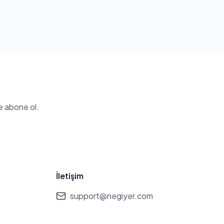
e abone ol.
İletişim
support@negiyer.com