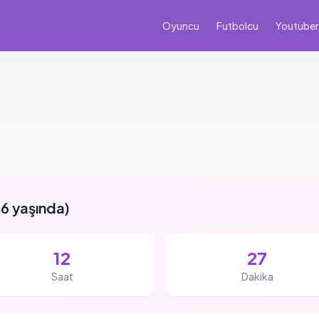
Oyuncu
Futbolcu
Youtuber
6 yaşında
)
12
27
Saat
Dakika