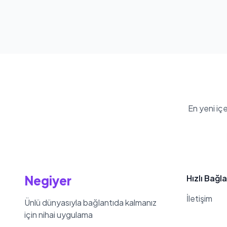
En yeni iç
Negiyer
Hızlı Bağla
İletişim
Ünlü dünyasıyla bağlantıda kalmanız
için nihai uygulama