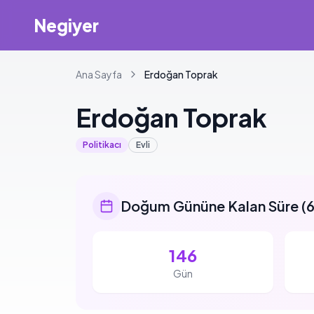
Negiyer
Ana Sayfa
Erdoğan
Toprak
Erdoğan
Toprak
Politikacı
Evli
Doğum Gününe Kalan Süre
(
6
146
Gün