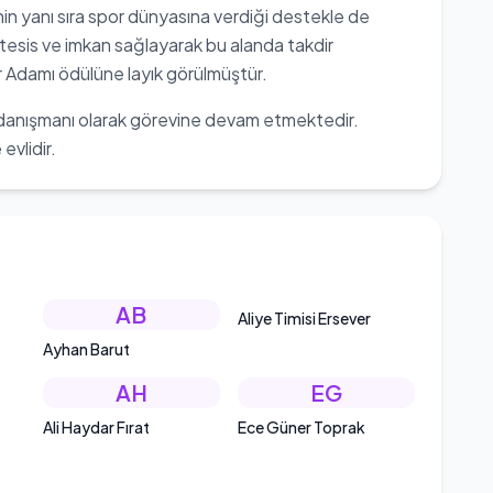
in yanı sıra spor dünyasına verdiği destekle de
k tesis ve imkan sağlayarak bu alanda takdir
or Adamı ödülüne layık görülmüştür.
anışmanı olarak görevine devam etmektedir.
evlidir.
AB
Aliye Timisi Ersever
Ayhan Barut
AH
EG
Ali Haydar Fırat
Ece Güner Toprak