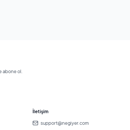
e abone ol.
İletişim
support@negiyer.com