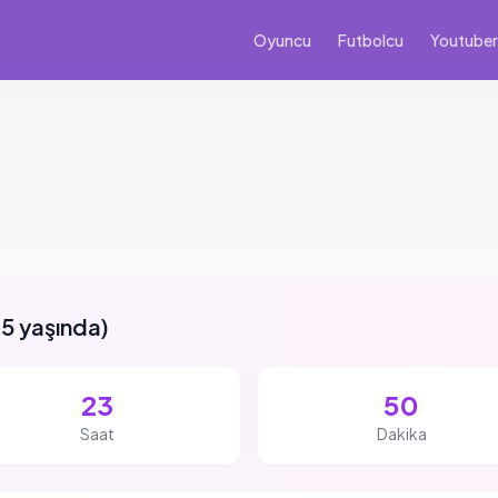
Oyuncu
Futbolcu
Youtuber
5 yaşında
)
23
50
Saat
Dakika