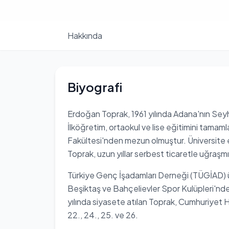
Hakkında
Biyografi
Erdoğan Toprak, 1961 yılında Adana'nın Seyh
İlköğretim, ortaokul ve lise eğitimini tamam
Fakültesi'nden mezun olmuştur. Üniversite e
Toprak, uzun yıllar serbest ticaretle uğraşmı
Türkiye Genç İşadamları Derneği (TÜGİAD) 
Beşiktaş ve Bahçelievler Spor Kulüpleri'nde
yılında siyasete atılan Toprak, Cumhuriyet Hal
22., 24., 25. ve 26.