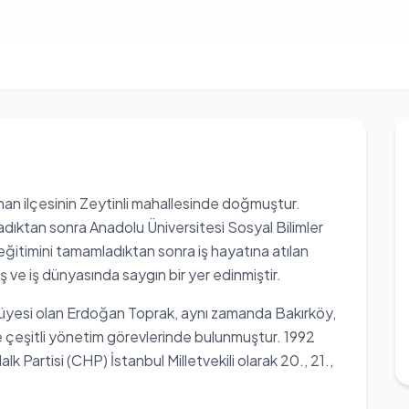
an ilçesinin Zeytinli mahallesinde doğmuştur.
ladıktan sonra Anadolu Üniversitesi Sosyal Bilimler
ğitimini tamamladıktan sonra iş hayatına atılan
ş ve iş dünyasında saygın bir yer edinmiştir.
üyesi olan Erdoğan Toprak, aynı zamanda Bakırköy,
 çeşitli yönetim görevlerinde bulunmuştur. 1992
k Partisi (CHP) İstanbul Milletvekili olarak 20., 21.,