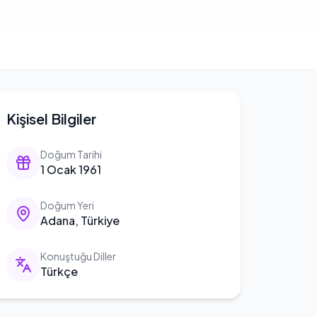
Kişisel Bilgiler
Doğum Tarihi
1 Ocak 1961
Doğum Yeri
Adana, Türkiye
Konuştuğu Diller
Türkçe