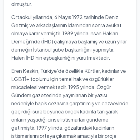
olmuştur.
Ortaokul yıllarında, 6 Mayıs 1972 tarihinde Deniz
Gezmiş ve arkadaşlarının idamından sonra avukat
olmaya karar vermiştir. 1989 yılında İnsan Hakları
Derneği'nde (İHD) çalışmaya başlamış ve uzun yıllar
derneğin İstanbul şube başkanlığını yapmıştır.
Halen İHD'nin eşbaşkanlığını yürütmektedir.
Eren Keskin, Türkiye'de özellikle Kürtler, kadınlar ve
LGBTİ+ toplumu için temel hak ve özgürlükler
mücadelesi vermektedir. 1995 yılında, Özgür
Gündem gazetesinde yayınlanan bir yazısı
nedeniyle hapis cezasına çarptırılmış ve cezaevinde
geçirdiği süre boyunca birçok kadınla tanışarak
onların yaşadığı cinsel istismarları gündeme
getirmiştir. 1997 yılında, gözaltındaki kadınların
istismarlarını ortaya çıkarmak amacıyla bir proje