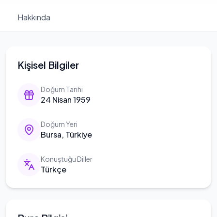
Hakkında
Kişisel Bilgiler
Doğum Tarihi
24 Nisan 1959
Doğum Yeri
Bursa, Türkiye
Konuştuğu Diller
Türkçe