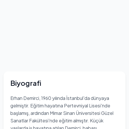
Biyografi
Erhan Demirci, 1960 yılında İstanbul'da dünyaya
gelmiştir. Eğitim hayatına Pertevniyal Lisesi'nde
başlamış, ardından Mimar Sinan Üniversitesi Güzel
Sanatlar Fakültesi'nde eğitim almıştır. Küçük
yaşlarda iş hayatına atılan Demirci, babası