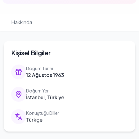
Hakkında
Kişisel Bilgiler
Doğum Tarihi
12 Ağustos 1963
Doğum Yeri
İstanbul, Türkiye
Konuştuğu Diller
Türkçe