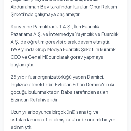
Abdurrahman Bey tarafından kurulan Onur Reklam
Şirketi'nde çalışmaya başlamıştır.
Kariyerine Pamukbank T.A.Ş., İleri Fuarcılık
Pazarlama A.Ş. ve İntermedya Yayıncılık ve Fuarcılık
A.Ş.'de öğretim görevlisi olarak devam etmiştir.
1999 yılında Grup Medya Fuarcılık Şirketi'ni kurarak
CEO ve Genel Müdür olarak görev yapmaya
başlamıştır.
25 yıldır fuar organizatörlüğü yapan Demirci,
İngilizce bilmektedir. Evli olan Erhan Demirci'nin iki
çocuğu bulunmaktadır. Baba tarafından aslen
Erzincan Refahiye'lidir.
Uzun yıllar boyunca birçok ünlü sanatçı ve
ustalardan icazetler almış, sektörde önemli bir yer
edinmiştir.