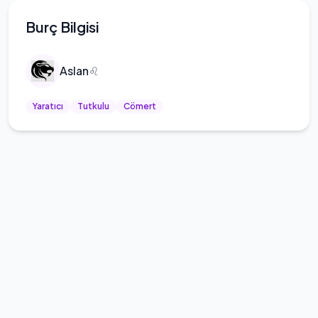
Burç Bilgisi
Aslan
♌
Yaratıcı
Tutkulu
Cömert