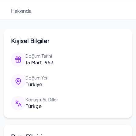
Hakkında
Kişisel Bilgiler
Doğum Tarihi
15 Mart 1953
Doğum Yeri
Türkiye
Konuştuğu Diller
Türkçe