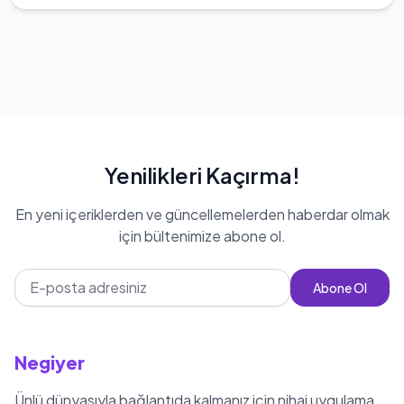
Yenilikleri Kaçırma!
En yeni içeriklerden ve güncellemelerden haberdar olmak
için bültenimize abone ol.
Abone Ol
Negiyer
Ünlü dünyasıyla bağlantıda kalmanız için nihai uygulama