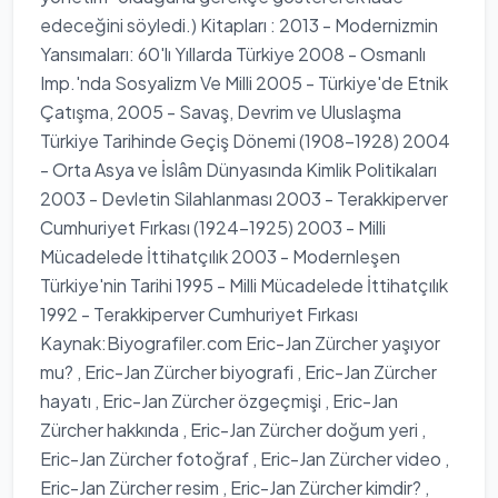
edeceğini söyledi.) Kitapları : 2013 - Modernizmin
Yansımaları: 60'lı Yıllarda Türkiye 2008 - Osmanlı
Imp.'nda Sosyalizm Ve Milli 2005 - Türkiye'de Etnik
Çatışma, 2005 - Savaş, Devrim ve Uluslaşma
Türkiye Tarihinde Geçiş Dönemi (1908-1928) 2004
- Orta Asya ve İslâm Dünyasında Kimlik Politikaları
2003 - Devletin Silahlanması 2003 - Terakkiperver
Cumhuriyet Fırkası (1924-1925) 2003 - Milli
Mücadelede İttihatçılık 2003 - Modernleşen
Türkiye'nin Tarihi 1995 - Milli Mücadelede İttihatçılık
1992 - Terakkiperver Cumhuriyet Fırkası
Kaynak:Biyografiler.com Eric-Jan Zürcher yaşıyor
mu? , Eric-Jan Zürcher biyografi , Eric-Jan Zürcher
hayatı , Eric-Jan Zürcher özgeçmişi , Eric-Jan
Zürcher hakkında , Eric-Jan Zürcher doğum yeri ,
Eric-Jan Zürcher fotoğraf , Eric-Jan Zürcher video ,
Eric-Jan Zürcher resim , Eric-Jan Zürcher kimdir? ,