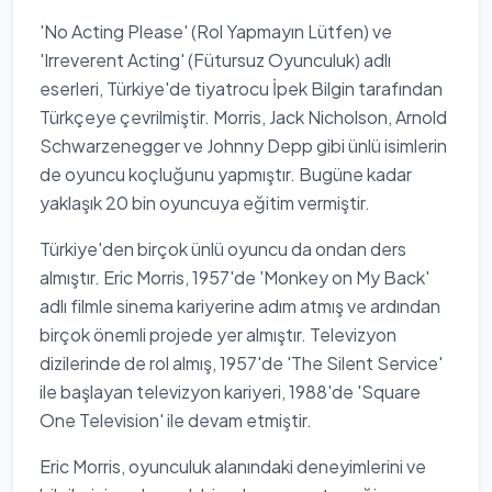
'No Acting Please' (Rol Yapmayın Lütfen) ve
'Irreverent Acting' (Fütursuz Oyunculuk) adlı
eserleri, Türkiye'de tiyatrocu İpek Bilgin tarafından
Türkçeye çevrilmiştir. Morris, Jack Nicholson, Arnold
Schwarzenegger ve Johnny Depp gibi ünlü isimlerin
de oyuncu koçluğunu yapmıştır. Bugüne kadar
yaklaşık 20 bin oyuncuya eğitim vermiştir.
Türkiye'den birçok ünlü oyuncu da ondan ders
almıştır. Eric Morris, 1957'de 'Monkey on My Back'
adlı filmle sinema kariyerine adım atmış ve ardından
birçok önemli projede yer almıştır. Televizyon
dizilerinde de rol almış, 1957'de 'The Silent Service'
ile başlayan televizyon kariyeri, 1988'de 'Square
One Television' ile devam etmiştir.
Eric Morris, oyunculuk alanındaki deneyimlerini ve