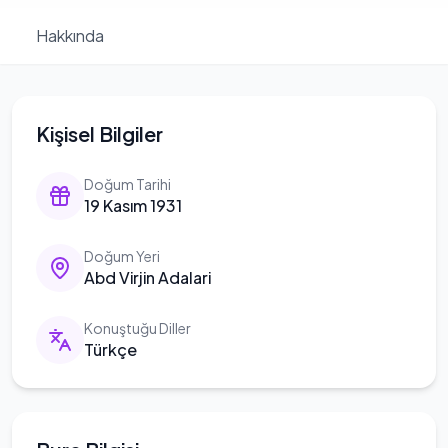
Hakkında
Kişisel Bilgiler
Doğum Tarihi
19 Kasım 1931
Doğum Yeri
Abd Virjin Adalari
Konuştuğu Diller
Türkçe