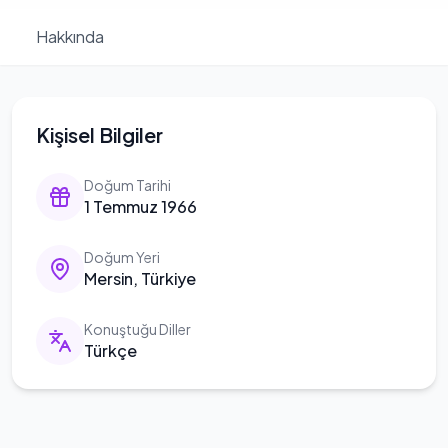
Hakkında
Kişisel Bilgiler
Doğum Tarihi
1 Temmuz 1966
Doğum Yeri
Mersin, Türkiye
Konuştuğu Diller
Türkçe