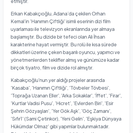
etmiştir.
Erkan Kabakçıoğlu, Adana’da çekilen Orhan
Kemal’in 'Hanımın Çiftliği' isimli eserinin dizi film
uyarlaması ile televizyon ekranlarında yer almaya
başlamıştır. Bu dizide bir tefeci olan Ali İhsan
karakterine hayat vermiştir. Bu rolü ile kısa sürede
dikkatleri üzerine çeken başarılı oyuncu, yapımcı ve
yönetmenlerden teklifler almış ve günümüze kadar
birçok tiyatro, film ve dizide rol almıştır.
Kabakçıoğlu'nun yer aldığı projeler arasında
'Kasaba', 'Hanımın Çiftliği', 'Tövbeler Tövbesi',
'Toprağa Uzanan Eller', 'Arka Sokaklar', 'İffet', 'Firar',
'Kurtlar Vadisi Pusu', 'Hicret', 'Evlerden Biri', 'Esir
Şehrin Gözyaşları', 'Yer Gök Aşk', 'Göç Zamanı',
'Sıfır1' (Sami Çetinkor), 'Yeni Gelin', 'Eşkiya Dünyaya
Hükümdar Olmaz' gibi yapımlar bulunmaktadır.