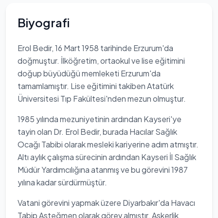
Biyografi
Erol Bedir, 16 Mart 1958 tarihinde Erzurum'da
doğmuştur. İlköğretim, ortaokul ve lise eğitimini
doğup büyüdüğü memleketi Erzurum'da
tamamlamıştır. Lise eğitimini takiben Atatürk
Üniversitesi Tıp Fakültesi'nden mezun olmuştur.
1985 yılında mezuniyetinin ardından Kayseri'ye
tayin olan Dr. Erol Bedir, burada Hacılar Sağlık
Ocağı Tabibi olarak mesleki kariyerine adım atmıştır.
Altı aylık çalışma sürecinin ardından Kayseri İl Sağlık
Müdür Yardımcılığına atanmış ve bu görevini 1987
yılına kadar sürdürmüştür.
Vatani görevini yapmak üzere Diyarbakır'da Havacı
Tabip Asteğmen olarak görev almıştır. Askerlik