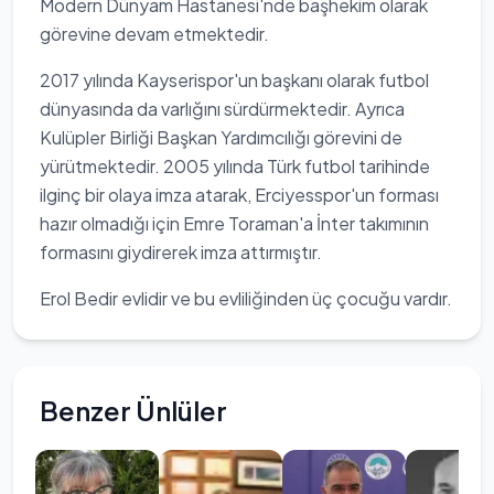
Modern Dünyam Hastanesi'nde başhekim olarak
görevine devam etmektedir.
2017 yılında Kayserispor'un başkanı olarak futbol
dünyasında da varlığını sürdürmektedir. Ayrıca
Kulüpler Birliği Başkan Yardımcılığı görevini de
yürütmektedir. 2005 yılında Türk futbol tarihinde
ilginç bir olaya imza atarak, Erciyesspor'un forması
hazır olmadığı için Emre Toraman'a İnter takımının
formasını giydirerek imza attırmıştır.
Erol Bedir evlidir ve bu evliliğinden üç çocuğu vardır.
Benzer Ünlüler