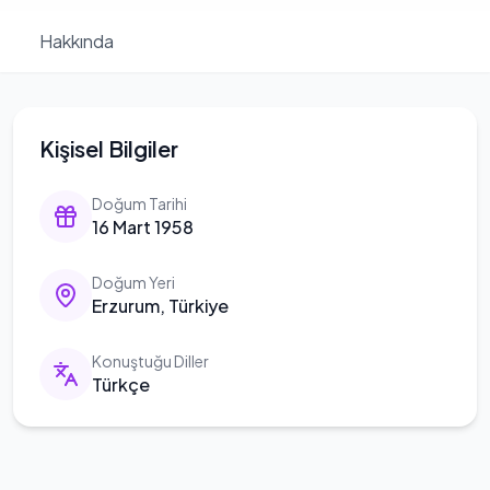
Hakkında
Kişisel Bilgiler
Doğum Tarihi
16 Mart 1958
Doğum Yeri
Erzurum, Türkiye
Konuştuğu Diller
Türkçe