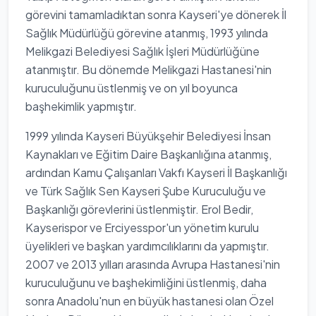
görevini tamamladıktan sonra Kayseri'ye dönerek İl
Sağlık Müdürlüğü görevine atanmış, 1993 yılında
Melikgazi Belediyesi Sağlık İşleri Müdürlüğüne
atanmıştır. Bu dönemde Melikgazi Hastanesi'nin
kuruculuğunu üstlenmiş ve on yıl boyunca
başhekimlik yapmıştır.
1999 yılında Kayseri Büyükşehir Belediyesi İnsan
Kaynakları ve Eğitim Daire Başkanlığına atanmış,
ardından Kamu Çalışanları Vakfı Kayseri İl Başkanlığı
ve Türk Sağlık Sen Kayseri Şube Kuruculuğu ve
Başkanlığı görevlerini üstlenmiştir. Erol Bedir,
Kayserispor ve Erciyesspor'un yönetim kurulu
üyelikleri ve başkan yardımcılıklarını da yapmıştır.
2007 ve 2013 yılları arasında Avrupa Hastanesi'nin
kuruculuğunu ve başhekimliğini üstlenmiş, daha
sonra Anadolu'nun en büyük hastanesi olan Özel