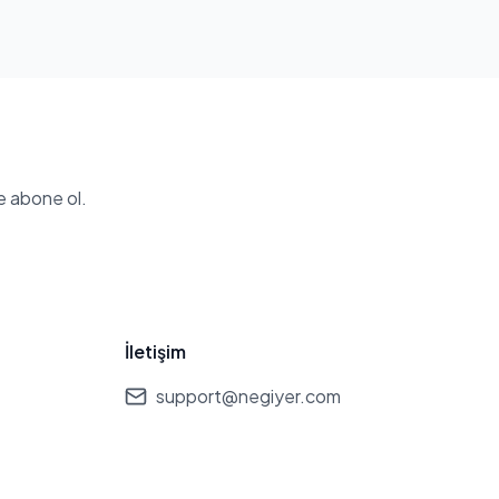
e abone ol.
İletişim
support@negiyer.com