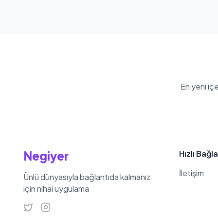
En yeni iç
Negiyer
Hızlı Bağla
İletişim
Ünlü dünyasıyla bağlantıda kalmanız
için nihai uygulama