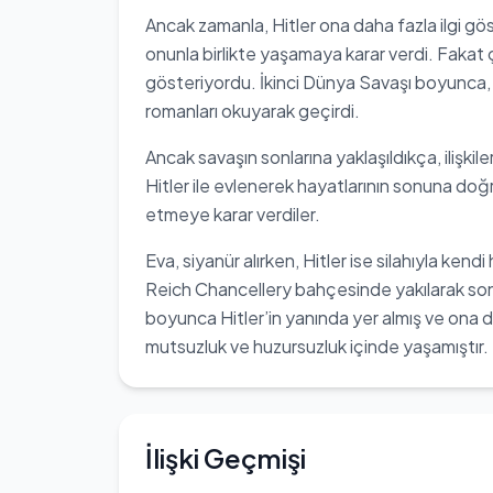
Ancak zamanla, Hitler ona daha fazla ilgi g
onunla birlikte yaşamaya karar verdi. Fakat 
gösteriyordu. İkinci Dünya Savaşı boyunca, 
romanları okuyarak geçirdi.
Ancak savaşın sonlarına yaklaşıldıkça, ilişkile
Hitler ile evlenerek hayatlarının sonuna doğru 
etmeye karar verdiler.
Eva, siyanür alırken, Hitler ise silahıyla ke
Reich Chancellery bahçesinde yakılarak son y
boyunca Hitler’in yanında yer almış ve ona 
mutsuzluk ve huzursuzluk içinde yaşamıştır.
İlişki Geçmişi