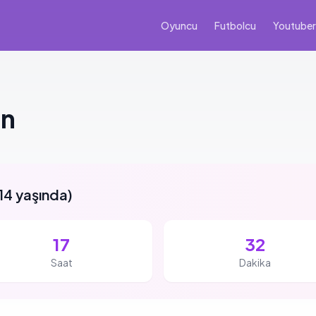
Oyuncu
Futbolcu
Youtuber
un
14 yaşında
)
17
32
Saat
Dakika