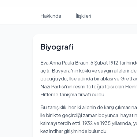
Hakkında
İlişkileri
Biyografi
Eva Anna Paula Braun, 6 Şubat 1912 tarihin
açtı. Bavyera'nın köklü ve saygın ailelerinden
çocuğuydu; Ilse adında bir ablası ve Gretl a
Nazi Partisi'nin resmi fotoğrafçısı olan Hei
Hitler ile tanışma fırsatı buldu.
Bu tanışıklık, her iki ailenin de karşı çıkmasın
ile birlikte geçirdiği zaman boyunca, haya
kalmayı tercih etti. 1932 ve 1935 yıllarında, 
kez intihar girişiminde bulundu.