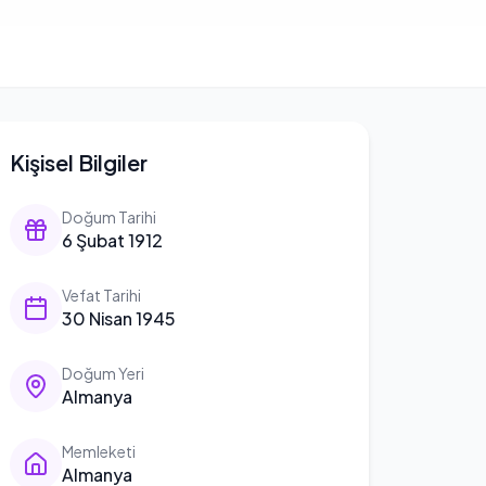
Kişisel Bilgiler
Doğum Tarihi
6 Şubat 1912
Vefat Tarihi
30 Nisan 1945
Doğum Yeri
Almanya
Memleketi
Almanya