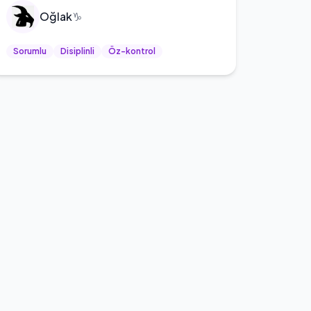
Oğlak
♑
Sorumlu
Disiplinli
Öz-kontrol