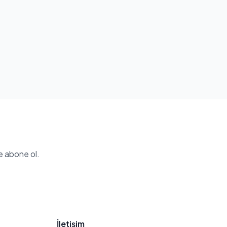
e abone ol.
İletişim