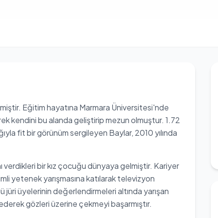
miştir. Eğitim hayatına Marmara Üniversitesi'nde
 kendini bu alanda geliştirip mezun olmuştur. 1.72
ıyla fit bir görünüm sergileyen Baylar, 2010 yılında
nı verdikleri bir kız çocuğu dünyaya gelmiştir. Kariyer
imli yetenek yarışmasına katılarak televizyon
 jüri üyelerinin değerlendirmeleri altında yarışan
 ederek gözleri üzerine çekmeyi başarmıştır.