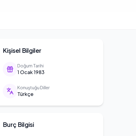
Kişisel Bilgiler
Doğum Tarihi
1 Ocak 1983
Konuştuğu Diller
Türkçe
Burç Bilgisi