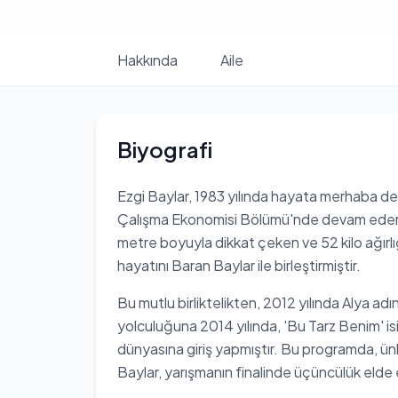
Hakkında
Aile
Biyografi
Ezgi Baylar, 1983 yılında hayata merhaba de
Çalışma Ekonomisi Bölümü'nde devam ederek
metre boyuyla dikkat çeken ve 52 kilo ağırlığ
hayatını Baran Baylar ile birleştirmiştir.
Bu mutlu birliktelikten, 2012 yılında Alya adı
yolculuğuna 2014 yılında, 'Bu Tarz Benim' is
dünyasına giriş yapmıştır. Bu programda, ünlü
Baylar, yarışmanın finalinde üçüncülük elde