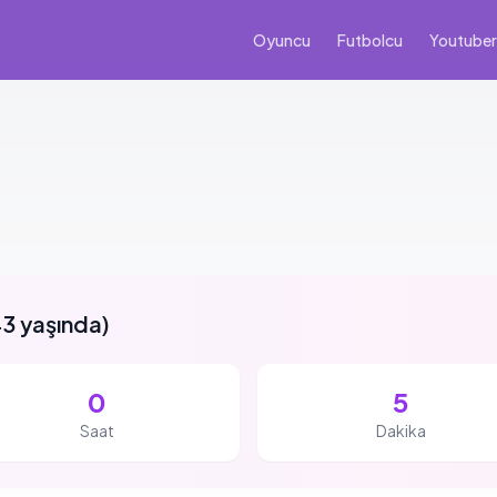
Oyuncu
Futbolcu
Youtuber
3 yaşında
)
0
5
Saat
Dakika