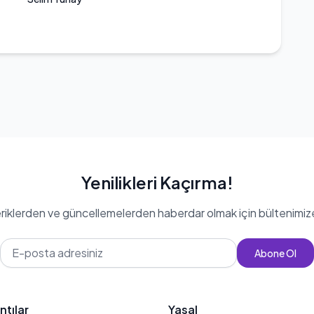
Yenilikleri Kaçırma!
eriklerden ve güncellemelerden haberdar olmak için bültenimiz
Abone Ol
ntılar
Yasal