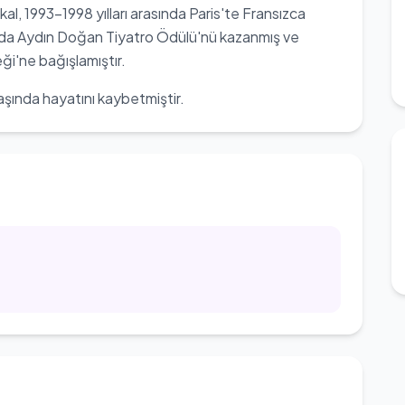
al, 1993-1998 yılları arasında Paris'te Fransızca
ılında Aydın Doğan Tiyatro Ödülü'nü kazanmış ve
'ne bağışlamıştır.
şında hayatını kaybetmiştir.