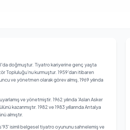
ul'da doğmuştur. Tiyatro kariyerine genç yaşta
ör Topluluğu’nu kurmuştur. 1959'dan itibaren
yuncu ve yönetmen olarak görev almış, 1969 yılında
 uyarlamış ve yönetmiştir. 1962 yılında 'Aslan Asker
lünü kazanmıştır. 1982 ve 1983 yıllarında Antalya
nü almıştır.
as'93' isimli belgesel tiyatro oyununu sahnelemiş ve