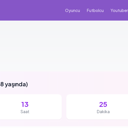
Oyuncu
Futbolcu
Youtuber
8 yaşında
)
13
25
Saat
Dakika