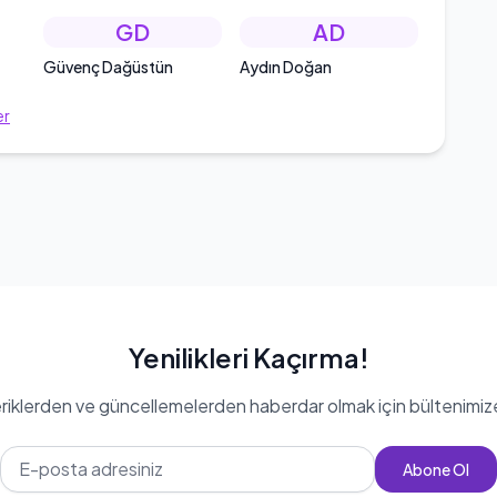
GD
AD
Güvenç Dağüstün
Aydın Doğan
er
Yenilikleri Kaçırma!
eriklerden ve güncellemelerden haberdar olmak için bültenimiz
Abone Ol