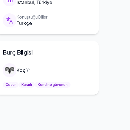
İstanbul, Türkiye
Konuştuğu Diller
Türkçe
Burç Bilgisi
Koç
♈
Cesur
Kararlı
Kendine güvenen