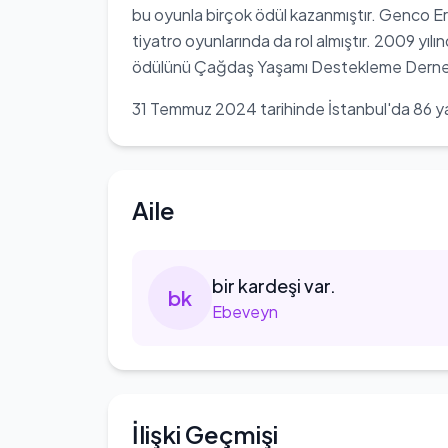
bu oyunla birçok ödül kazanmıştır. Genco Erk
tiyatro oyunlarında da rol almıştır. 2009 y
ödülünü Çağdaş Yaşamı Destekleme Derneği
31 Temmuz 2024 tarihinde İstanbul'da 86 ya
Aile
bir
kardeşi var.
b
k
Ebeveyn
İlişki Geçmişi