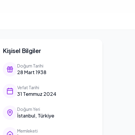
Kişisel Bilgiler
Doğum Tarihi
28 Mart 1938
Vefat Tarihi
31 Temmuz 2024
Doğum Yeri
İstanbul, Türkiye
Memleketi