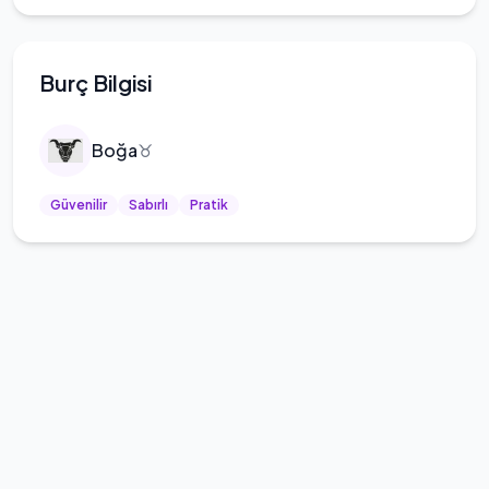
Burç Bilgisi
Boğa
♉
Güvenilir
Sabırlı
Pratik