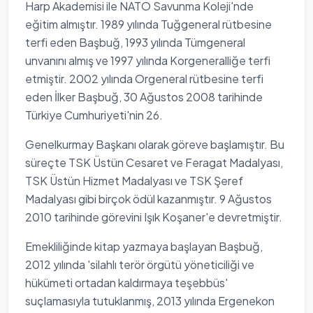
Harp Akademisi ile NATO Savunma Koleji'nde
eğitim almıştır. 1989 yılında Tuğgeneral rütbesine
terfi eden Başbuğ, 1993 yılında Tümgeneral
unvanını almış ve 1997 yılında Korgeneralliğe terfi
etmiştir. 2002 yılında Orgeneral rütbesine terfi
eden İlker Başbuğ, 30 Ağustos 2008 tarihinde
Türkiye Cumhuriyeti'nin 26.
Genelkurmay Başkanı olarak göreve başlamıştır. Bu
süreçte TSK Üstün Cesaret ve Feragat Madalyası,
TSK Üstün Hizmet Madalyası ve TSK Şeref
Madalyası gibi birçok ödül kazanmıştır. 9 Ağustos
2010 tarihinde görevini Işık Koşaner'e devretmiştir.
Emekliliğinde kitap yazmaya başlayan Başbuğ,
2012 yılında 'silahlı terör örgütü yöneticiliği ve
hükümeti ortadan kaldırmaya teşebbüs'
suçlamasıyla tutuklanmış, 2013 yılında Ergenekon