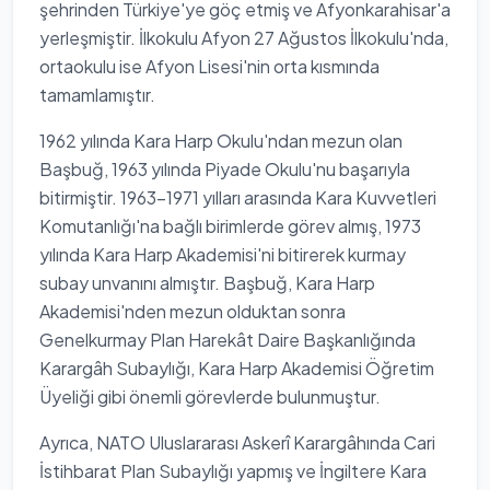
şehrinden Türkiye'ye göç etmiş ve Afyonkarahisar'a
yerleşmiştir. İlkokulu Afyon 27 Ağustos İlkokulu'nda,
ortaokulu ise Afyon Lisesi'nin orta kısmında
tamamlamıştır.
1962 yılında Kara Harp Okulu'ndan mezun olan
Başbuğ, 1963 yılında Piyade Okulu'nu başarıyla
bitirmiştir. 1963-1971 yılları arasında Kara Kuvvetleri
Komutanlığı'na bağlı birimlerde görev almış, 1973
yılında Kara Harp Akademisi'ni bitirerek kurmay
subay unvanını almıştır. Başbuğ, Kara Harp
Akademisi'nden mezun olduktan sonra
Genelkurmay Plan Harekât Daire Başkanlığında
Karargâh Subaylığı, Kara Harp Akademisi Öğretim
Üyeliği gibi önemli görevlerde bulunmuştur.
Ayrıca, NATO Uluslararası Askerî Karargâhında Cari
İstihbarat Plan Subaylığı yapmış ve İngiltere Kara