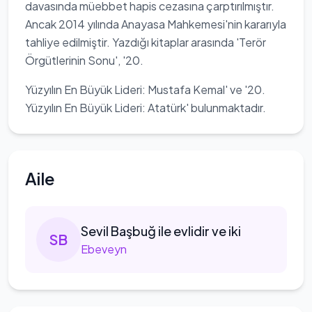
davasında müebbet hapis cezasına çarptırılmıştır.
Ancak 2014 yılında Anayasa Mahkemesi'nin kararıyla
tahliye edilmiştir. Yazdığı kitaplar arasında 'Terör
Örgütlerinin Sonu', '20.
Yüzyılın En Büyük Lideri: Mustafa Kemal' ve '20.
Yüzyılın En Büyük Lideri: Atatürk' bulunmaktadır.
Aile
Sevil
Başbuğ ile evlidir ve iki
S
B
Ebeveyn