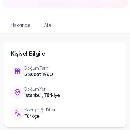
Hakkında
Aile
Kişisel Bilgiler
Doğum Tarihi
3 Şubat 1960
Doğum Yeri
İstanbul, Türkiye
Konuştuğu Diller
Türkçe