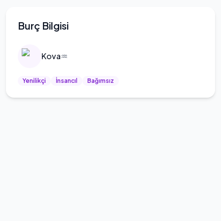
Burç Bilgisi
Kova
♒
Yenilikçi
İnsancıl
Bağımsız