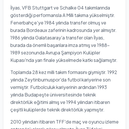
İlyas, VFB Stuttgart ve Schalke 04 takımlarında
gösterdiği performansla A Milli takıma yükselmiştir.
Fenerbahçe'ye 1984 yılında transfer olmuş ve
burada Bordeaux zaferinin kadrosunda yer almıştır.
1986 yılında Galatasaray'a transfer olan İlyas,
burada da önemli başarılara imza atmış ve 1988-
1989 sezonunda Avrupa Şampiyon Kulüpler
Kupası'nda yarı finale yükselmede katkı sağlamıştır.
Toplamda 28 kez milli takım formasını giymiştir. 1992
yılında Zeytinburnuspor'da futbol kariyerine son
vermiştir. Futbolculuk kariyerinin ardından 1993
yılında Budapeşte üniversitesinde teknik
direktörlük eğitimi almış ve 1994 yılından itibaren
çeşitli kulüplerde teknik direktörlük yapmıştır.
2010 yılından itibaren TFF'de maç ve oyuncu izleme