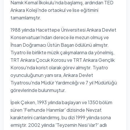
Namık Kemal İlkokulu'nda başlamış, ardından TED
Ankara Koleji'nde ortaokul ve lise eğitimini
tamamlamıştır.
1988 yılında Hacettepe Üniversitesi Ankara Devlet
Konservatuarı'ndan derece ile mezun olmuş ve
İhsan Doğramacı Üstün Başarı ödülünü almıştır.
Tiyatro ile birlikte müzik çalışmalarına da yönelmiş,
TRT Ankara Çocuk Korosu ve TRT Ankara Gençlik
Korosu'nda korist olarak görev almıştır. Tiyatro
oyunculuğunun yanı sıra, Ankara Devlet
Tiyatrosu'nda Müdür Yardımcılığı ve 7 yıl Müdürlüğü
görevlerinde bulunmuştur.
İpek Çeken, 1993 yılında başlayan ve 1350 bölüm
süren 'Ferhunde Hanımlar' dizisinde Nevzat
karakterini canlandırmış, bu dizi 1999 yılında sona
ermiştir. 2002 yılında 'Teyzemin Nesi Var?' adlı