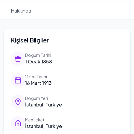
Hakkında
Kişisel Bilgiler
Doğum Tarihi
1 Ocak 1858
Vefat Tarihi
16 Mart 1913
Doğum Yeri
İstanbul, Türkiye
Memleketi
İstanbul, Türkiye