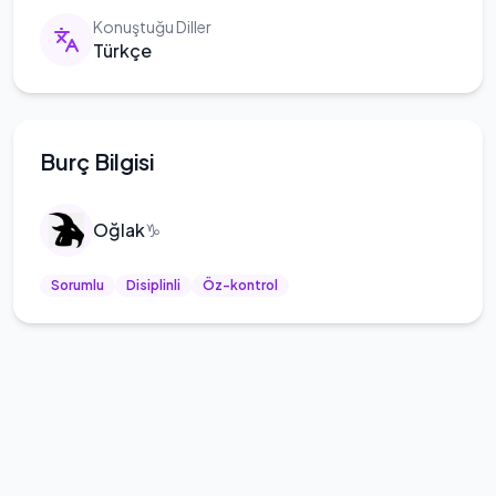
Konuştuğu Diller
Türkçe
Burç Bilgisi
Oğlak
♑
Sorumlu
Disiplinli
Öz-kontrol