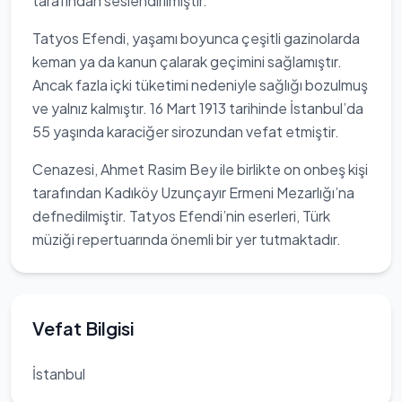
tarafından seslendirilmiştir.
Tatyos Efendi, yaşamı boyunca çeşitli gazinolarda
keman ya da kanun çalarak geçimini sağlamıştır.
Ancak fazla içki tüketimi nedeniyle sağlığı bozulmuş
ve yalnız kalmıştır. 16 Mart 1913 tarihinde İstanbul’da
55 yaşında karaciğer sirozundan vefat etmiştir.
Cenazesi, Ahmet Rasim Bey ile birlikte on onbeş kişi
tarafından Kadıköy Uzunçayır Ermeni Mezarlığı’na
defnedilmiştir. Tatyos Efendi’nin eserleri, Türk
müziği repertuarında önemli bir yer tutmaktadır.
Vefat Bilgisi
İstanbul