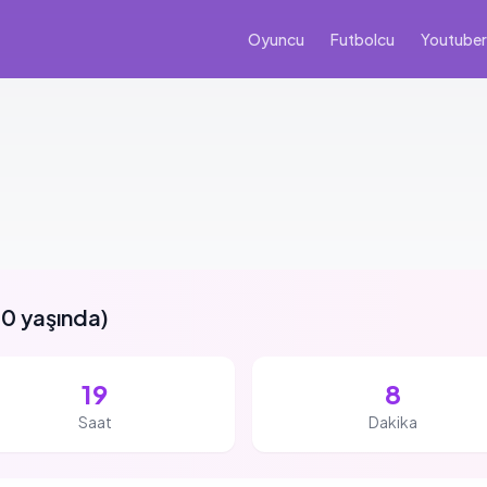
Oyuncu
Futbolcu
Youtuber
0 yaşında
)
19
8
Saat
Dakika