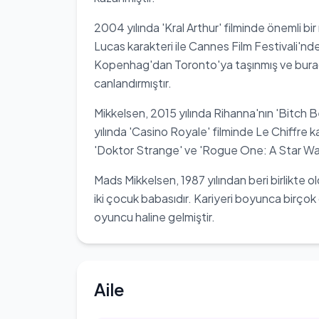
2004 yılında 'Kral Arthur' filminde önemli bir
Lucas karakteri ile Cannes Film Festivali'nd
Kopenhag'dan Toronto'ya taşınmış ve burada
canlandırmıştır.
Mikkelsen, 2015 yılında Rihanna'nın 'Bitch 
yılında 'Casino Royale' filminde Le Chiffre k
'Doktor Strange' ve 'Rogue One: A Star War
Mads Mikkelsen, 1987 yılından beri birlikte
iki çocuk babasıdır. Kariyeri boyunca birçok 
oyuncu haline gelmiştir.
Aile