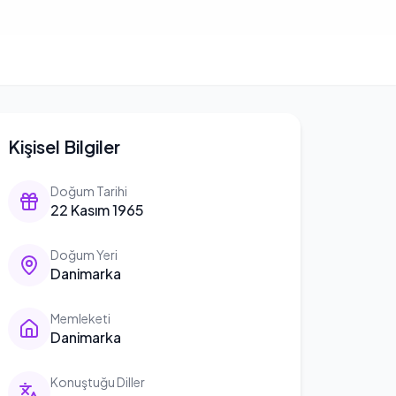
Kişisel Bilgiler
Doğum Tarihi
22 Kasım 1965
Doğum Yeri
Danimarka
Memleketi
Danimarka
Konuştuğu Diller