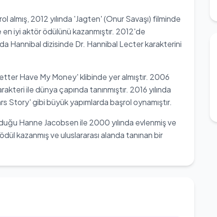
 rol almış, 2012 yılında 'Jagten' (Onur Savaşı) filminde
e en iyi aktör ödülünü kazanmıştır. 2012'de
 Hannibal dizisinde Dr. Hannibal Lecter karakterini
Better Have My Money' klibinde yer almıştır. 2006
arakteri ile dünya çapında tanınmıştır. 2016 yılında
s Story' gibi büyük yapımlarda başrol oynamıştır.
 olduğu Hanne Jacobsen ile 2000 yılında evlenmiş ve
ödül kazanmış ve uluslararası alanda tanınan bir