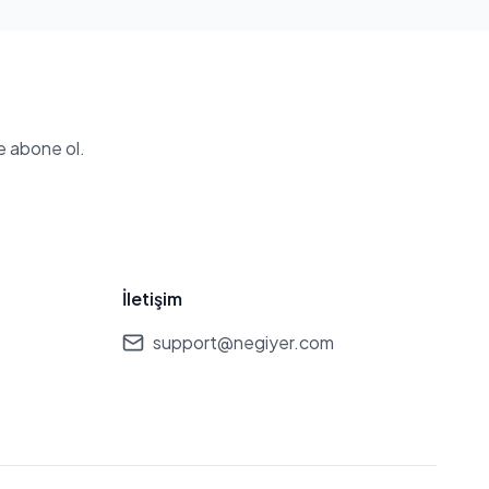
e abone ol.
İletişim
support@negiyer.com