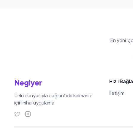
En yeni iç
Negiyer
Hızlı Bağla
İletişim
Ünlü dünyasıyla bağlantıda kalmanız
için nihai uygulama