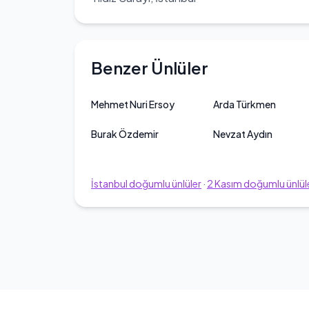
Benzer Ünlüler
Mehmet Nuri Ersoy
Arda Türkmen
Burak Özdemir
Nevzat Aydın
İstanbul
doğumlu ünlüler
·
2
Kasım
doğumlu ünlül