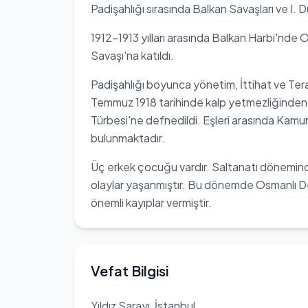
Padişahlığı sırasında Balkan Savaşları ve I. D
1912-1913 yılları arasında Balkan Harbi'nde Os
Savaşı'na katıldı.
Padişahlığı boyunca yönetim, İttihat ve Terak
Temmuz 1918 tarihinde kalp yetmezliğinden 
Türbesi'ne defnedildi. Eşleri arasında Kamur
bulunmaktadır.
Üç erkek çocuğu vardır. Saltanatı dönemind
olaylar yaşanmıştır. Bu dönemde Osmanlı D
önemli kayıplar vermiştir.
Vefat Bilgisi
Yıldız Sarayı, İstanbul