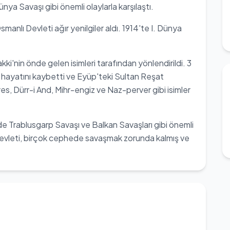
ünya Savaşı gibi önemli olaylarla karşılaştı.
manlı Devleti ağır yenilgiler aldı. 1914'te I. Dünya
ki'nin önde gelen isimleri tarafından yönlendirildi. 3
hayatını kaybetti ve Eyüp'teki Sultan Reşat
es, Dürr-i And, Mihr-engiz ve Naz-perver gibi isimler
e Trablusgarp Savaşı ve Balkan Savaşları gibi önemli
evleti, birçok cephede savaşmak zorunda kalmış ve