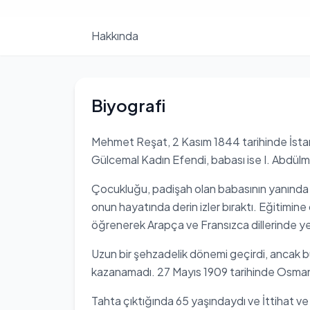
Hakkında
Biyografi
Mehmet Reşat, 2 Kasım 1844 tarihinde İsta
Gülcemal Kadın Efendi, babası ise I. Abdülme
Çocukluğu, padişah olan babasının yanında 
onun hayatında derin izler bıraktı. Eğitimine ö
öğrenerek Arapça ve Fransızca dillerinde ye
Uzun bir şehzadelik dönemi geçirdi, ancak b
kazanamadı. 27 Mayıs 1909 tarihinde Osmanlı
Tahta çıktığında 65 yaşındaydı ve İttihat ve