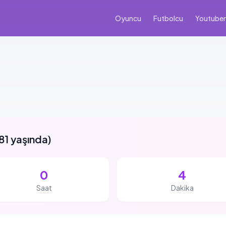
Oyuncu
Futbolcu
Youtuber
81 yaşında
)
0
4
Saat
Dakika