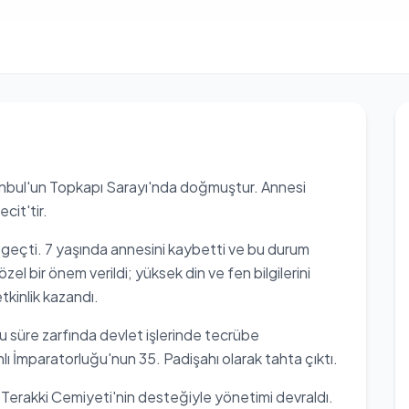
nbul'un Topkapı Sarayı'nda doğmuştur. Annesi
cit'tir.
geçti. 7 yaşında annesini kaybetti ve bu durum
zel bir önem verildi; yüksek din ve fen bilgilerini
tkinlik kazandı.
u süre zarfında devlet işlerinde tecrübe
 İmparatorluğu'nun 35. Padişahı olarak tahta çıktı.
 Terakki Cemiyeti'nin desteğiyle yönetimi devraldı.