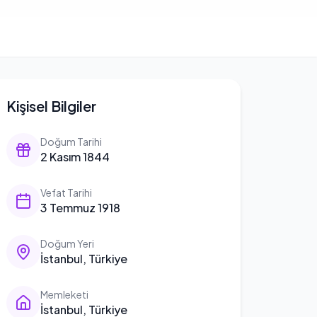
Kişisel Bilgiler
Doğum Tarihi
2 Kasım 1844
Vefat Tarihi
3 Temmuz 1918
Doğum Yeri
İstanbul, Türkiye
Memleketi
İstanbul, Türkiye