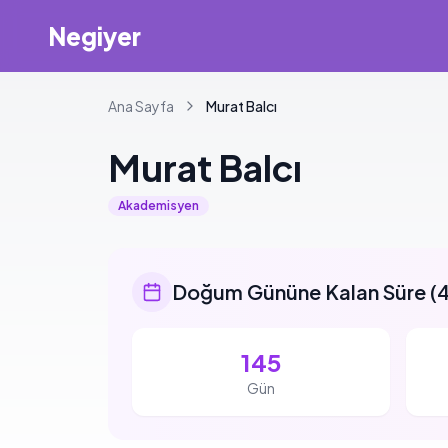
Negiyer
Ana Sayfa
Murat
Balcı
Murat
Balcı
Akademisyen
Doğum Gününe Kalan Süre
(
4
145
Gün