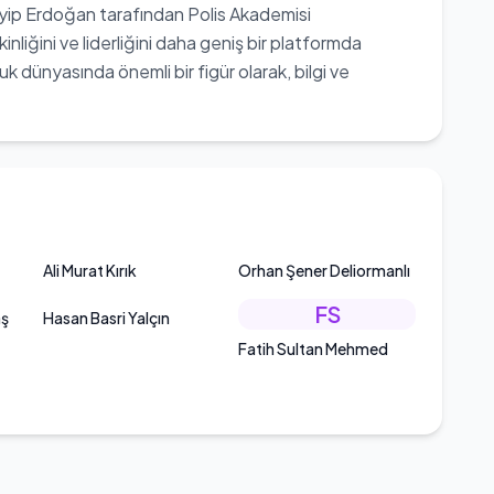
ip Erdoğan tarafından Polis Akademisi
nliğini ve liderliğini daha geniş bir platformda
uk dünyasında önemli bir figür olarak, bilgi ve
Ali Murat Kırık
Orhan Şener Deliormanlı
FS
aş
Hasan Basri Yalçın
Fatih Sultan Mehmed