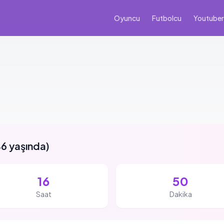
Oyuncu
Futbolcu
Youtuber
6 yaşında
)
16
50
Saat
Dakika