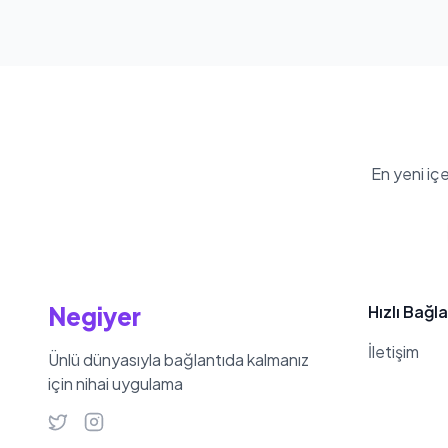
En yeni iç
Negiyer
Hızlı Bağla
İletişim
Ünlü dünyasıyla bağlantıda kalmanız
için nihai uygulama