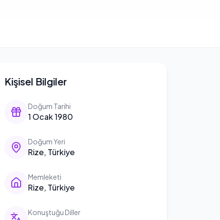
Kişisel Bilgiler
Doğum Tarihi
1 Ocak 1980
Doğum Yeri
Rize, Türkiye
Memleketi
Rize, Türkiye
Konuştuğu Diller