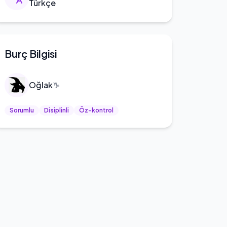
Türkçe
Burç Bilgisi
Oğlak
♑
Sorumlu
Disiplinli
Öz-kontrol