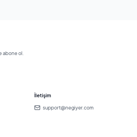
e abone ol.
İletişim
support@negiyer.com