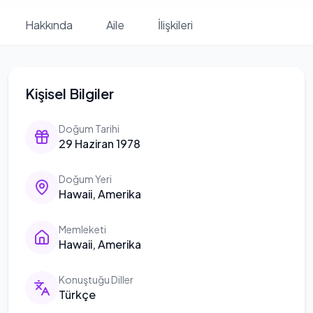
Hakkında
Aile
İlişkileri
Kişisel Bilgiler
Doğum Tarihi
29 Haziran 1978
Doğum Yeri
Hawaii, Amerika
Memleketi
Hawaii, Amerika
Konuştuğu Diller
Türkçe