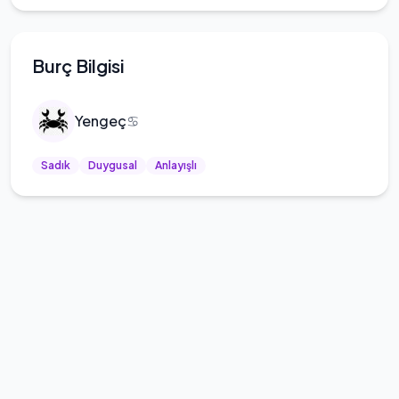
Burç Bilgisi
Yengeç
♋
Sadık
Duygusal
Anlayışlı