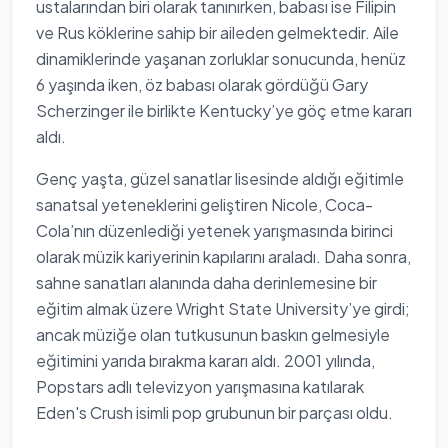
ustalarından biri olarak tanınırken, babası ise Filipin
ve Rus köklerine sahip bir aileden gelmektedir. Aile
dinamiklerinde yaşanan zorluklar sonucunda, henüz
6 yaşında iken, öz babası olarak gördüğü Gary
Scherzinger ile birlikte Kentucky’ye göç etme kararı
aldı.
Genç yaşta, güzel sanatlar lisesinde aldığı eğitimle
sanatsal yeteneklerini geliştiren Nicole, Coca-
Cola’nın düzenlediği yetenek yarışmasında birinci
olarak müzik kariyerinin kapılarını araladı. Daha sonra,
sahne sanatları alanında daha derinlemesine bir
eğitim almak üzere Wright State University’ye girdi;
ancak müziğe olan tutkusunun baskın gelmesiyle
eğitimini yarıda bırakma kararı aldı. 2001 yılında,
Popstars adlı televizyon yarışmasına katılarak
Eden's Crush isimli pop grubunun bir parçası oldu.