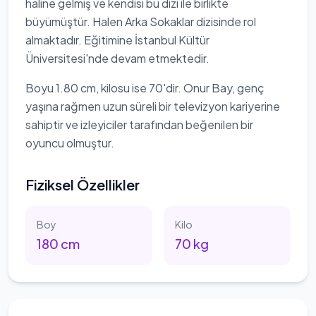
haline gelmiş ve kendisi bu dizi ile birlikte
büyümüştür. Halen Arka Sokaklar dizisinde rol
almaktadır. Eğitimine İstanbul Kültür
Üniversitesi'nde devam etmektedir.
Boyu 1.80 cm, kilosu ise 70'dir. Onur Bay, genç
yaşına rağmen uzun süreli bir televizyon kariyerine
sahiptir ve izleyiciler tarafından beğenilen bir
oyuncu olmuştur.
Fiziksel Özellikler
Boy
Kilo
180
cm
70
kg