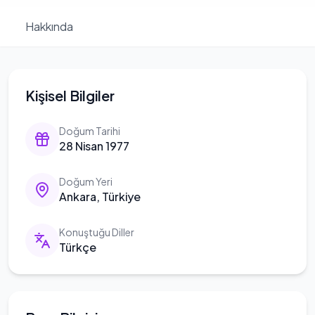
Hakkında
Kişisel Bilgiler
Doğum Tarihi
28 Nisan 1977
Doğum Yeri
Ankara, Türkiye
Konuştuğu Diller
Türkçe