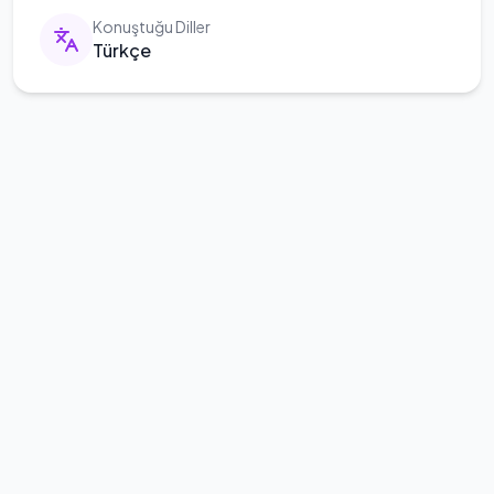
Konuştuğu Diller
Türkçe