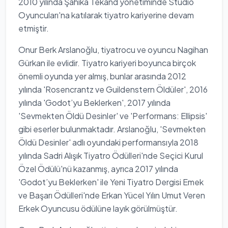
2010 yılında Şahika Tekand yönetiminde Studio
Oyuncuları'na katılarak tiyatro kariyerine devam
etmiştir.
Onur Berk Arslanoğlu, tiyatrocu ve oyuncu Nagihan
Gürkan ile evlidir. Tiyatro kariyeri boyunca birçok
önemli oyunda yer almış, bunlar arasında 2012
yılında 'Rosencrantz ve Guildenstern Öldüler', 2016
yılında 'Godot’yu Beklerken', 2017 yılında
'Sevmekten Öldü Desinler' ve 'Performans: Ellipsis'
gibi eserler bulunmaktadır. Arslanoğlu, 'Sevmekten
Öldü Desinler' adlı oyundaki performansıyla 2018
yılında Sadri Alışık Tiyatro Ödülleri'nde Seçici Kurul
Özel Ödülü'nü kazanmış, ayrıca 2017 yılında
'Godot’yu Beklerken' ile Yeni Tiyatro Dergisi Emek
ve Başarı Ödülleri'nde Erkan Yücel Yılın Umut Veren
Erkek Oyuncusu ödülüne layık görülmüştür.