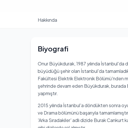
Hakkında
Biyografi
Onur Büyükdurak, 1987 yılında İstanbul'da 
büyüdüğü şehir olan İstanbul'da tamamladıkt
Fakültesi Elektrik Elektronik Bölümü'nden m
şehrinde devam eden Büyükdurak, burada E
yapmıştır.
2015 yılında İstanbul'a döndükten sonra oyun
ve Drama bölümünü başarıyla tamamlamıştır.
'Arka Sıradakiler' adlı dizide Burak Cankurt k
gibi dizilerde rol almıştır.