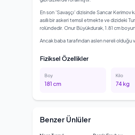
En son 'Savaşçı' dizisinde Sancar Kerimov k
asıllı bir askeri temsil etmekte ve dizideki 
rolündedir. Onur Büyükdurak, 1.81 cm boyund
Ancak baba tarafından aslen nereli olduğu v
Fiziksel Özellikler
Boy
Kilo
181
cm
74
kg
Benzer Ünlüler