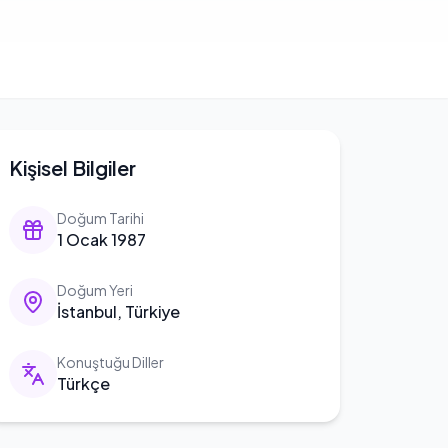
Kişisel Bilgiler
Doğum Tarihi
1 Ocak 1987
Doğum Yeri
İstanbul, Türkiye
Konuştuğu Diller
Türkçe