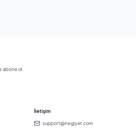
e abone ol.
İletişim
support@negiyer.com