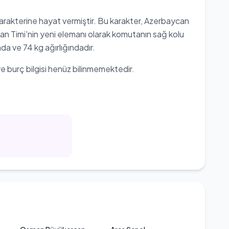
arakterine hayat vermiştir. Bu karakter, Azerbaycan
Turan Timi'nin yeni elemanı olarak komutanın sağ kolu
a ve 74 kg ağırlığındadır.
e burç bilgisi henüz bilinmemektedir.