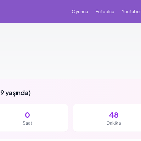
Oyuncu
Futbolcu
Youtuber
9 yaşında
)
0
48
Saat
Dakika