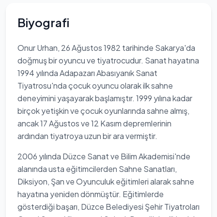
Biyografi
Onur Urhan, 26 Ağustos 1982 tarihinde Sakarya'da
doğmuş bir oyuncu ve tiyatrocudur. Sanat hayatına
1994 yılında Adapazarı Abasıyanık Sanat
Tiyatrosu'nda çocuk oyuncu olarak ilk sahne
deneyimini yaşayarak başlamıştır. 1999 yılına kadar
birçok yetişkin ve çocuk oyunlarında sahne almış,
ancak 17 Ağustos ve 12 Kasım depremlerinin
ardından tiyatroya uzun bir ara vermiştir.
2006 yılında Düzce Sanat ve Bilim Akademisi'nde
alanında usta eğitimcilerden Sahne Sanatları,
Diksiyon, Şan ve Oyunculuk eğitimleri alarak sahne
hayatına yeniden dönmüştür. Eğitimlerde
gösterdiği başarı, Düzce Belediyesi Şehir Tiyatroları