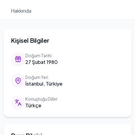
Hakkında
Kişisel Bilgiler
Doğum Tarihi
27 Şubat 1980
Doğum Yeri
İstanbul, Türkiye
Konuştuğu Diller
Türkçe