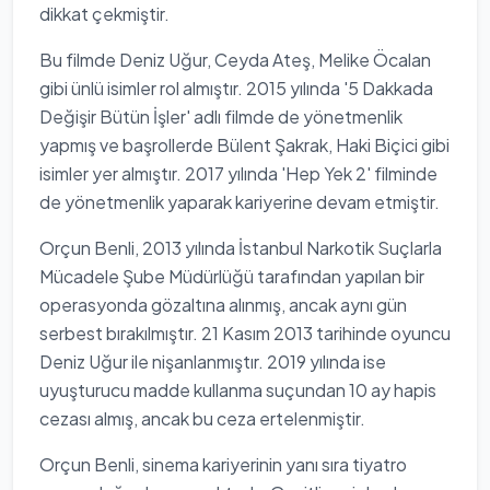
dikkat çekmiştir.
Bu filmde Deniz Uğur, Ceyda Ateş, Melike Öcalan
gibi ünlü isimler rol almıştır. 2015 yılında '5 Dakkada
Değişir Bütün İşler' adlı filmde de yönetmenlik
yapmış ve başrollerde Bülent Şakrak, Haki Biçici gibi
isimler yer almıştır. 2017 yılında 'Hep Yek 2' filminde
de yönetmenlik yaparak kariyerine devam etmiştir.
Orçun Benli, 2013 yılında İstanbul Narkotik Suçlarla
Mücadele Şube Müdürlüğü tarafından yapılan bir
operasyonda gözaltına alınmış, ancak aynı gün
serbest bırakılmıştır. 21 Kasım 2013 tarihinde oyuncu
Deniz Uğur ile nişanlanmıştır. 2019 yılında ise
uyuşturucu madde kullanma suçundan 10 ay hapis
cezası almış, ancak bu ceza ertelenmiştir.
Orçun Benli, sinema kariyerinin yanı sıra tiyatro