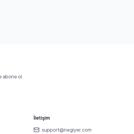
e abone ol.
İletişim
support@negiyer.com