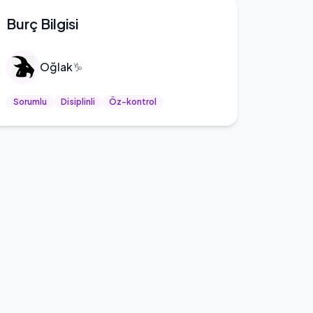
Burç Bilgisi
Oğlak
♑
Sorumlu
Disiplinli
Öz-kontrol