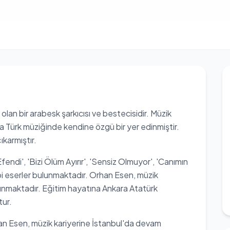
an bir arabesk şarkıcısı ve bestecisidir. Müzik
la Türk müziğinde kendine özgü bir yer edinmiştir.
karmıştır.
fendi', 'Bizi Ölüm Ayırır', 'Sensiz Olmuyor', 'Canımın
bi eserler bulunmaktadır. Orhan Esen, müzik
tanınmaktadır. Eğitim hayatına Ankara Atatürk
tur.
rhan Esen, müzik kariyerine İstanbul'da devam