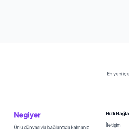
En yeni iç
Negiyer
Hızlı Bağla
İletişim
Ünlü dünyasıyla bağlantıda kalmanız