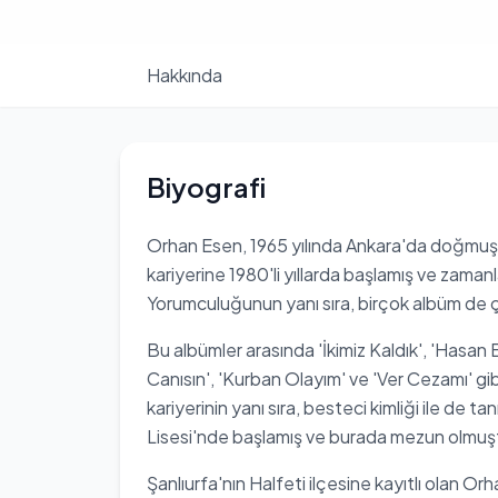
Hakkında
Biyografi
Orhan Esen, 1965 yılında Ankara'da doğmuş ol
kariyerine 1980'li yıllarda başlamış ve zaman
Yorumculuğunun yanı sıra, birçok albüm de çı
Bu albümler arasında 'İkimiz Kaldık', 'Hasan E
Canısın', 'Kurban Olayım' ve 'Ver Cezamı' gi
kariyerinin yanı sıra, besteci kimliği ile de 
Lisesi'nde başlamış ve burada mezun olmuş
Şanlıurfa'nın Halfeti ilçesine kayıtlı olan O