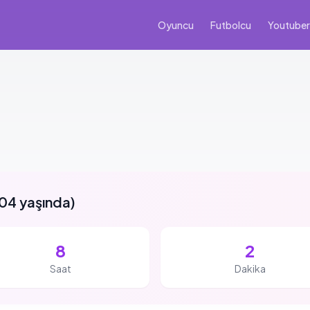
Oyuncu
Futbolcu
Youtuber
04 yaşında
)
8
2
Saat
Dakika