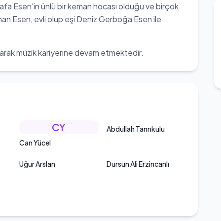
tafa Esen'in ünlü bir keman hocası olduğu ve birçok
han Esen, evli olup eşi Deniz Gerboğa Esen ile
rak müzik kariyerine devam etmektedir.
CY
Abdullah Tanrıkulu
Can Yücel
Uğur Arslan
Dursun Ali Erzincanlı