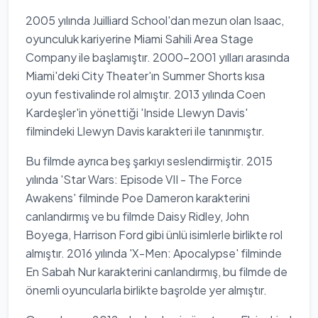
2005 yılında Juilliard School'dan mezun olan Isaac,
oyunculuk kariyerine Miami Sahili Area Stage
Company ile başlamıştır. 2000-2001 yılları arasında
Miami'deki City Theater'ın Summer Shorts kısa
oyun festivalinde rol almıştır. 2013 yılında Coen
Kardeşler'in yönettiği 'Inside Llewyn Davis'
filmindeki Llewyn Davis karakteri ile tanınmıştır.
Bu filmde ayrıca beş şarkıyı seslendirmiştir. 2015
yılında 'Star Wars: Episode VII - The Force
Awakens' filminde Poe Dameron karakterini
canlandırmış ve bu filmde Daisy Ridley, John
Boyega, Harrison Ford gibi ünlü isimlerle birlikte rol
almıştır. 2016 yılında 'X-Men: Apocalypse' filminde
En Sabah Nur karakterini canlandırmış, bu filmde de
önemli oyuncularla birlikte başrolde yer almıştır.