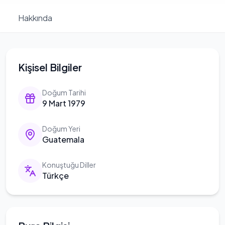
Hakkında
Kişisel Bilgiler
Doğum Tarihi
9 Mart 1979
Doğum Yeri
Guatemala
Konuştuğu Diller
Türkçe