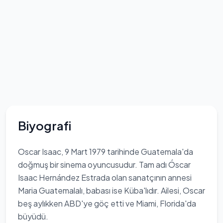
Biyografi
Oscar Isaac, 9 Mart 1979 tarihinde Guatemala'da
doğmuş bir sinema oyuncusudur. Tam adı Óscar
Isaac Hernández Estrada olan sanatçının annesi
Maria Guatemalalı, babası ise Küba'lıdır. Ailesi, Oscar
beş aylıkken ABD'ye göç etti ve Miami, Florida'da
büyüdü.