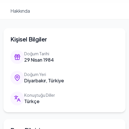
Hakkında
Kişisel Bilgiler
Doğum Tarihi
29 Nisan 1984
Doğum Yeri
Diyarbakır, Türkiye
Konuştuğu Diller
Türkçe