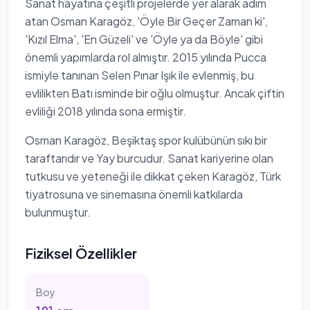
Sanat hayatına çeşitli projelerde yer alarak adım
atan Osman Karagöz, 'Öyle Bir Geçer Zaman ki',
'Kızıl Elma', 'En Güzeli' ve 'Öyle ya da Böyle' gibi
önemli yapımlarda rol almıştır. 2015 yılında Pucca
ismiyle tanınan Selen Pınar Işık ile evlenmiş, bu
evlilikten Batı isminde bir oğlu olmuştur. Ancak çiftin
evliliği 2018 yılında sona ermiştir.
Osman Karagöz, Beşiktaş spor kulübünün sıkı bir
taraftarıdır ve Yay burcudur. Sanat kariyerine olan
tutkusu ve yeteneği ile dikkat çeken Karagöz, Türk
tiyatrosuna ve sinemasına önemli katkılarda
bulunmuştur.
Fiziksel Özellikler
Boy