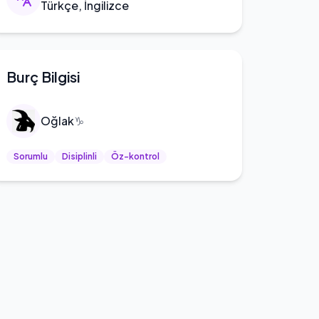
Türkçe, İngilizce
Burç Bilgisi
Oğlak
♑
Sorumlu
Disiplinli
Öz-kontrol