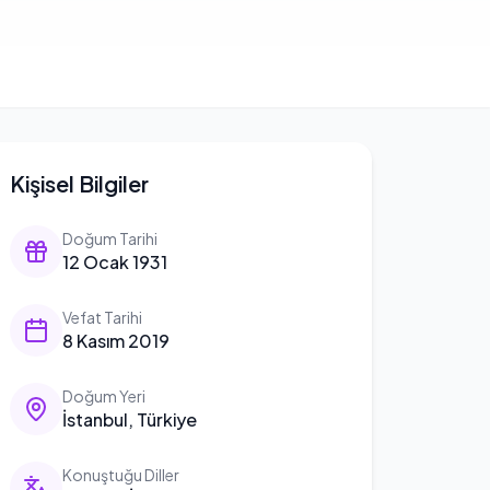
Kişisel Bilgiler
Doğum Tarihi
12 Ocak 1931
Vefat Tarihi
8 Kasım 2019
Doğum Yeri
İstanbul, Türkiye
Konuştuğu Diller