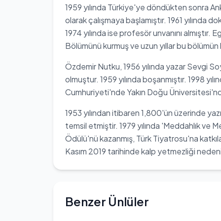
1959 yılında Türkiye'ye döndükten sonra Ank
olarak çalışmaya başlamıştır. 1961 yılında d
1974 yılında ise profesör unvanını almıştır. 
Bölümünü kurmuş ve uzun yıllar bu bölümün b
Özdemir Nutku, 1956 yılında yazar Sevgi Soy
olmuştur. 1959 yılında boşanmıştır. 1998 yıl
Cumhuriyeti'nde Yakın Doğu Üniversitesi'nd
1953 yılından itibaren 1,800'ün üzerinde yaz
temsil etmiştir. 1979 yılında 'Meddahlık ve 
Ödülü'nü kazanmış, Türk Tiyatrosu'na katkıla
Kasım 2019 tarihinde kalp yetmezliği nedeni
Benzer Ünlüler