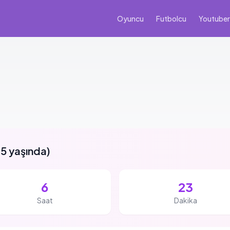
Oyuncu
Futbolcu
Youtuber
5 yaşında
)
6
23
Saat
Dakika