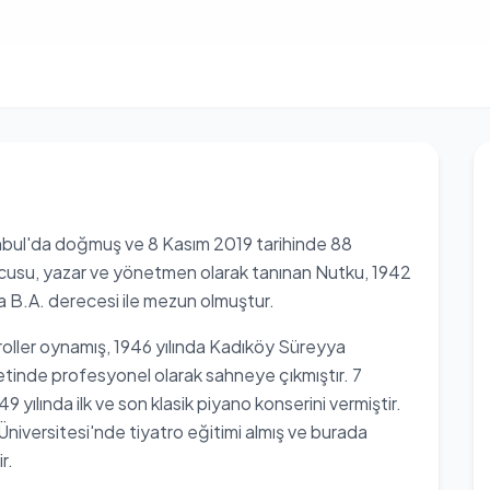
nbul'da doğmuş ve 8 Kasım 2019 tarihinde 88
ncusu, yazar ve yönetmen olarak tanınan Nutku, 1942
da B.A. derecesi ile mezun olmuştur.
roller oynamış, 1946 yılında Kadıköy Süreyya
tinde profesyonel olarak sahneye çıkmıştır. 7
yılında ilk ve son klasik piyano konserini vermiştir.
niversitesi'nde tiyatro eğitimi almış ve burada
r.