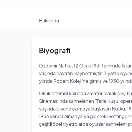
Hakkında
Biyografi
Özdemir Nutku, 12 Ocak 1931 tarihinde İsta
yaşında hayatını kaybetmiştir. Tiyatro oyu
yılında Robert Koleji'ne girmiş ve 1950 yılın
Okulun temsil kolunda amatör olarak çeşitli 
Sineması'nda sahnelenen 'Tarla Kuşu' opere
yaşında piyano çalmaya başlayan Nutku, 1949 
1956 yılında Almanya'ya giderek Göttingen Ü
çeşitli özel tiyatrolarda oyunlar sahnelemişti