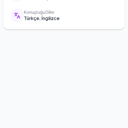
Konuştuğu Diller
Türkçe, İngilizce