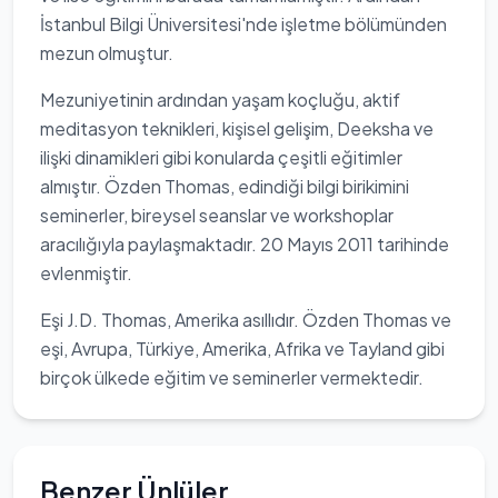
İstanbul Bilgi Üniversitesi'nde işletme bölümünden
mezun olmuştur.
Mezuniyetinin ardından yaşam koçluğu, aktif
meditasyon teknikleri, kişisel gelişim, Deeksha ve
ilişki dinamikleri gibi konularda çeşitli eğitimler
almıştır. Özden Thomas, edindiği bilgi birikimini
seminerler, bireysel seanslar ve workshoplar
aracılığıyla paylaşmaktadır. 20 Mayıs 2011 tarihinde
evlenmiştir.
Eşi J.D. Thomas, Amerika asıllıdır. Özden Thomas ve
eşi, Avrupa, Türkiye, Amerika, Afrika ve Tayland gibi
birçok ülkede eğitim ve seminerler vermektedir.
Benzer Ünlüler