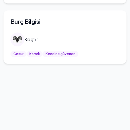
Burç Bilgisi
Koç
♈
Cesur
Kararlı
Kendine güvenen