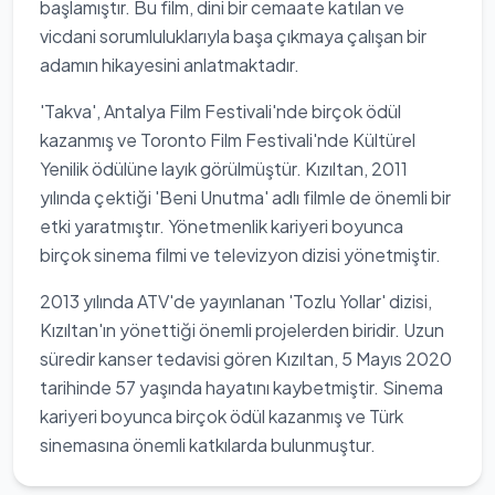
başlamıştır. Bu film, dini bir cemaate katılan ve
vicdani sorumluluklarıyla başa çıkmaya çalışan bir
adamın hikayesini anlatmaktadır.
'Takva', Antalya Film Festivali'nde birçok ödül
kazanmış ve Toronto Film Festivali'nde Kültürel
Yenilik ödülüne layık görülmüştür. Kızıltan, 2011
yılında çektiği 'Beni Unutma' adlı filmle de önemli bir
etki yaratmıştır. Yönetmenlik kariyeri boyunca
birçok sinema filmi ve televizyon dizisi yönetmiştir.
2013 yılında ATV'de yayınlanan 'Tozlu Yollar' dizisi,
Kızıltan'ın yönettiği önemli projelerden biridir. Uzun
süredir kanser tedavisi gören Kızıltan, 5 Mayıs 2020
tarihinde 57 yaşında hayatını kaybetmiştir. Sinema
kariyeri boyunca birçok ödül kazanmış ve Türk
sinemasına önemli katkılarda bulunmuştur.