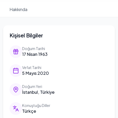
Hakkında
Kişisel Bilgiler
Doğum Tarihi
17 Nisan 1963
Vefat Tarihi
5 Mayıs 2020
Doğum Yeri
İstanbul, Türkiye
Konuştuğu Diller
Türkçe