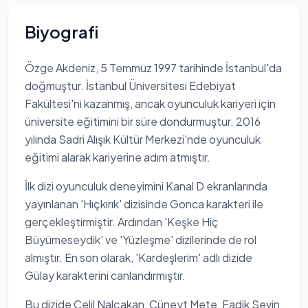
Biyografi
Özge Akdeniz, 5 Temmuz 1997 tarihinde İstanbul'da
doğmuştur. İstanbul Üniversitesi Edebiyat
Fakültesi'ni kazanmış, ancak oyunculuk kariyeri için
üniversite eğitimini bir süre dondurmuştur. 2016
yılında Sadri Alışık Kültür Merkezi'nde oyunculuk
eğitimi alarak kariyerine adım atmıştır.
İlk dizi oyunculuk deneyimini Kanal D ekranlarında
yayınlanan 'Hıçkırık' dizisinde Gonca karakteri ile
gerçekleştirmiştir. Ardından 'Keşke Hiç
Büyümeseydik' ve 'Yüzleşme' dizilerinde de rol
almıştır. En son olarak, 'Kardeşlerim' adlı dizide
Gülay karakterini canlandırmıştır.
Bu dizide Celil Nalçakan, Cüneyt Mete, Fadik Sevin