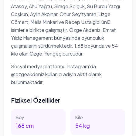
Atasoy, Ahu Yağtu, Simge Selçuk, Su Burcu Yazgı
Coşkun, Aylin Akpınar, Onur Seyityaran, Lizge
Cömert, Melis Minkari ve Recep Usta gibi ünlü
isimlerle birlikte çalışmıştır. Özge Akdeniz, Emrah
Yıldız Management bünyesinde oyunculuk
çalışmalarını sürdürmektedir. 1.68 boyunda ve 54
kilo olan Özge, Yengeç burcudur.
Sosyal medya platformu Instagram'da
@ozgeakdeniz kullanıcı adıyla aktif olarak
bulunmaktadır.
Fiziksel Özellikler
Boy
Kilo
168
cm
54
kg