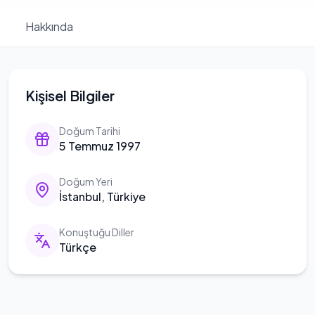
Hakkında
Kişisel Bilgiler
Doğum Tarihi
5 Temmuz 1997
Doğum Yeri
İstanbul, Türkiye
Konuştuğu Diller
Türkçe