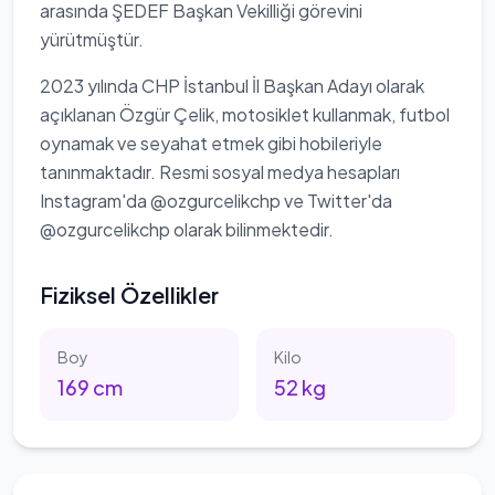
arasında ŞEDEF Başkan Vekilliği görevini
yürütmüştür.
2023 yılında CHP İstanbul İl Başkan Adayı olarak
açıklanan Özgür Çelik, motosiklet kullanmak, futbol
oynamak ve seyahat etmek gibi hobileriyle
tanınmaktadır. Resmi sosyal medya hesapları
Instagram'da @ozgurcelikchp ve Twitter'da
@ozgurcelikchp olarak bilinmektedir.
Fiziksel Özellikler
Boy
Kilo
169
cm
52
kg