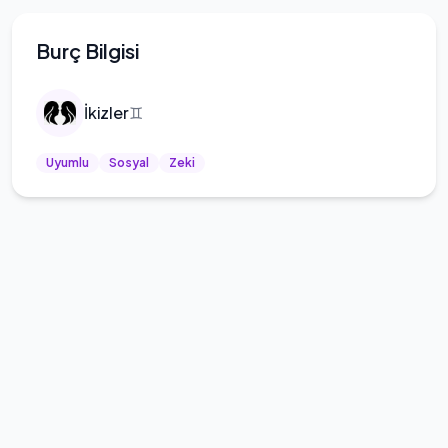
Burç Bilgisi
İkizler
♊
Uyumlu
Sosyal
Zeki