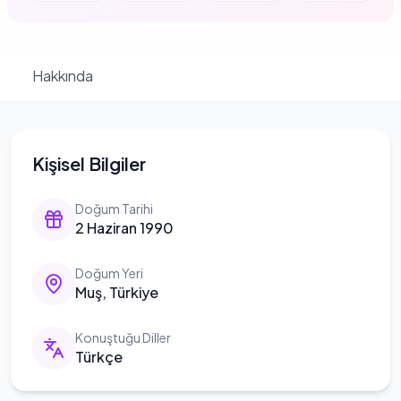
Hakkında
Kişisel Bilgiler
Doğum Tarihi
2 Haziran 1990
Doğum Yeri
Muş, Türkiye
Konuştuğu Diller
Türkçe