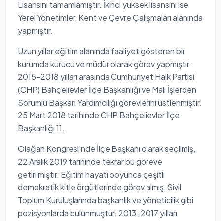
Lisansını tamamlamıştır. İkinci yüksek lisansını ise
Yerel Yönetimler, Kent ve Çevre Çalışmaları alanında
yapmıştır.
Uzun yıllar eğitim alanında faaliyet gösteren bir
kurumda kurucu ve müdür olarak görev yapmıştır.
2015-2018 yılları arasında Cumhuriyet Halk Partisi
(CHP) Bahçelievler İlçe Başkanlığı ve Mali İşlerden
Sorumlu Başkan Yardımcılığı görevlerini üstlenmiştir.
25 Mart 2018 tarihinde CHP Bahçelievler İlçe
Başkanlığı 11.
Olağan Kongresi'nde İlçe Başkanı olarak seçilmiş,
22 Aralık 2019 tarihinde tekrar bu göreve
getirilmiştir. Eğitim hayatı boyunca çeşitli
demokratik kitle örgütlerinde görev almış, Sivil
Toplum Kuruluşlarında başkanlık ve yöneticilik gibi
pozisyonlarda bulunmuştur. 2013-2017 yılları