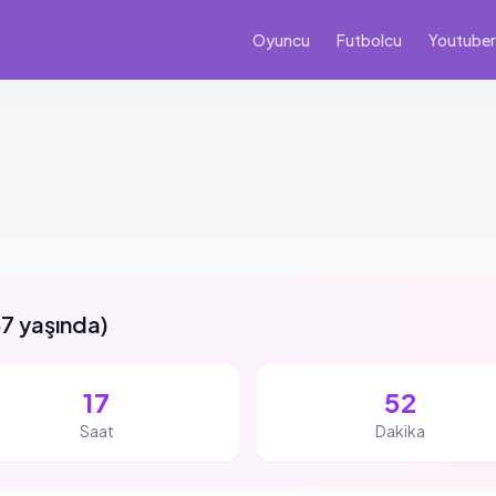
Oyuncu
Futbolcu
Youtuber
7 yaşında
)
17
52
Saat
Dakika