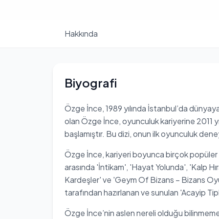
Hakkında
Biyografi
Özge İnce, 1989 yılında İstanbul’da dünya
olan Özge İnce, oyunculuk kariyerine 2011 yılın
başlamıştır. Bu dizi, onun ilk oyunculuk dene
Özge İnce, kariyeri boyunca birçok popüler di
arasında 'İntikam', 'Hayat Yolunda', 'Kalp Hırs
Kardeşler' ve 'Geym Of Bizans – Bizans Oyunl
tarafından hazırlanan ve sunulan 'Acayip Tipl
Özge İnce’nin aslen nereli olduğu bilinmeme