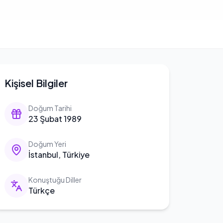
Kişisel Bilgiler
Doğum Tarihi
23 Şubat 1989
Doğum Yeri
İstanbul, Türkiye
Konuştuğu Diller
Türkçe