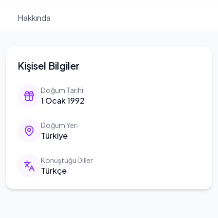
Hakkında
Kişisel Bilgiler
Doğum Tarihi
1 Ocak 1992
Doğum Yeri
Türkiye
Konuştuğu Diller
Türkçe