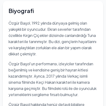
Biyografi
Özgür Başol, 1992 yılında dünyaya gelmiş olan
yakışıklı bir oyuncudur. Ekran severler tarafından
özellikle Kırgın Çiçekler dizisinde canlandırdığı Tuna
karakteri ile tanınmıştır. Bu dizi, gençlerin hayatlarını
ve karşılaştıkları zorlukları ele alan bir yapım olarak
dikkat çekmiştir.
Özgür Başol'un performansı, izleyiciler tarafından
beğenilmiş ve kendisine geniş bir hayran kitlesi
kazandırmıştır. Ayrıca, 2017 yılında Verkaç isimli
sinema filminde Keçi Hakan karakteri ile kamera
karşısına geçmiştir. Bu filmdeki rolü ile de oyunculuk
yeteneklerini sergileme fırsatı bulmuştur.
Özgür Başol hakkında henüz detaylı bilgilere