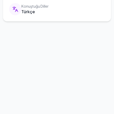
Konuştuğu Diller
Türkçe