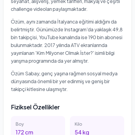
seyahat, alışveriş, yemek tarifleri, makyaj ve çeşitli
challenge videoları paylaşmaktadır.
Özüm, aynı zamanda İtalyanca eğitimi aldığını da
belirtmiştir. Günümüzde Instagram'da yaklaşık 49,8
bin takipçisi, YouTube kanalında ise 190 bin abonesi
bulunmaktadır. 2017 yılında ATV ekranlarında
yayınlanan 'Kim Milyoner Olmak İster?' isimli bilgi
yarışma programında da yer almıştır.
Özüm Sabay, genç yaşına rağmen sosyal medya
dünyasında önemli bir yer edinmiş ve geniş bir
takipçi kitlesine ulaşmıştır.
Fiziksel Özellikler
Boy
Kilo
172
cm
54
kg