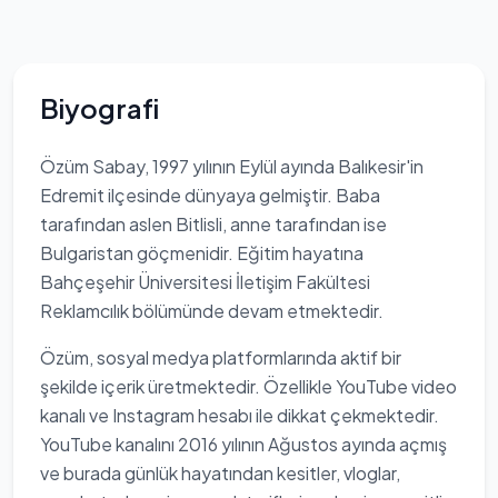
Biyografi
Özüm Sabay, 1997 yılının Eylül ayında Balıkesir'in
Edremit ilçesinde dünyaya gelmiştir. Baba
tarafından aslen Bitlisli, anne tarafından ise
Bulgaristan göçmenidir. Eğitim hayatına
Bahçeşehir Üniversitesi İletişim Fakültesi
Reklamcılık bölümünde devam etmektedir.
Özüm, sosyal medya platformlarında aktif bir
şekilde içerik üretmektedir. Özellikle YouTube video
kanalı ve Instagram hesabı ile dikkat çekmektedir.
YouTube kanalını 2016 yılının Ağustos ayında açmış
ve burada günlük hayatından kesitler, vloglar,