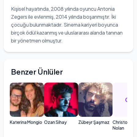
Kişisel hayatında, 2008 yılında oyuncu Antonia
Zegers ile evlenmiş, 2014 yılında boşanmıştır. İki
çocuğu bulunmaktadır. Sinema kariyeri boyunca
birçok ödül kazanmış ve uluslararası alanda tanınan
bir yönetmen olmuştur.
Benzer Ünlüler
CN
Katerina Mongio
Ozan Sihay
Zübeyr Şaşmaz
Christopher
Nolan