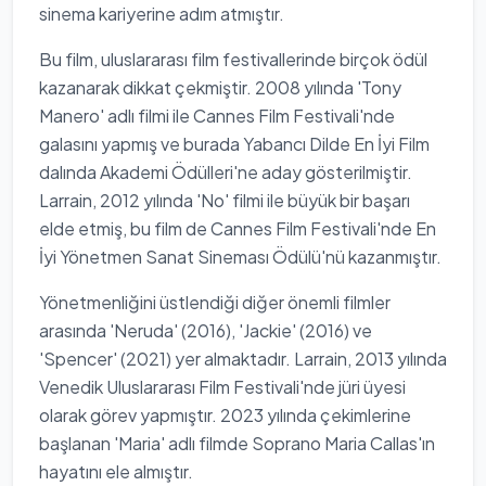
sinema kariyerine adım atmıştır.
Bu film, uluslararası film festivallerinde birçok ödül
kazanarak dikkat çekmiştir. 2008 yılında 'Tony
Manero' adlı filmi ile Cannes Film Festivali'nde
galasını yapmış ve burada Yabancı Dilde En İyi Film
dalında Akademi Ödülleri'ne aday gösterilmiştir.
Larrain, 2012 yılında 'No' filmi ile büyük bir başarı
elde etmiş, bu film de Cannes Film Festivali'nde En
İyi Yönetmen Sanat Sineması Ödülü'nü kazanmıştır.
Yönetmenliğini üstlendiği diğer önemli filmler
arasında 'Neruda' (2016), 'Jackie' (2016) ve
'Spencer' (2021) yer almaktadır. Larrain, 2013 yılında
Venedik Uluslararası Film Festivali'nde jüri üyesi
olarak görev yapmıştır. 2023 yılında çekimlerine
başlanan 'Maria' adlı filmde Soprano Maria Callas'ın
hayatını ele almıştır.