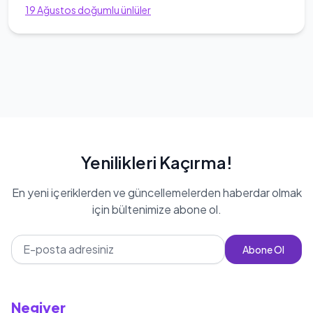
19
Ağustos
doğumlu ünlüler
Yenilikleri Kaçırma!
En yeni içeriklerden ve güncellemelerden haberdar olmak
için bültenimize abone ol.
Abone Ol
Negiyer