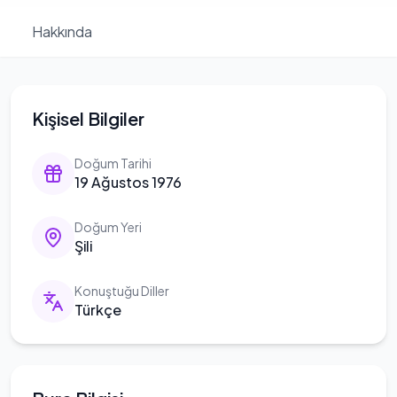
Hakkında
Kişisel Bilgiler
Doğum Tarihi
19 Ağustos 1976
Doğum Yeri
Şili
Konuştuğu Diller
Türkçe