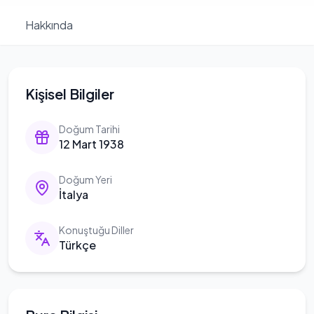
Hakkında
Kişisel Bilgiler
Doğum Tarihi
12 Mart 1938
Doğum Yeri
İtalya
Konuştuğu Diller
Türkçe