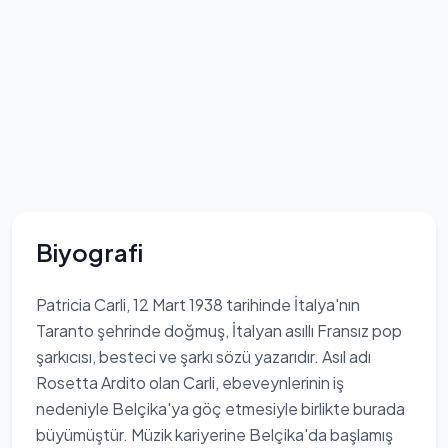
Biyografi
Patricia Carli, 12 Mart 1938 tarihinde İtalya'nın
Taranto şehrinde doğmuş, İtalyan asıllı Fransız pop
şarkıcısı, besteci ve şarkı sözü yazarıdır. Asıl adı
Rosetta Ardito olan Carli, ebeveynlerinin iş
nedeniyle Belçika'ya göç etmesiyle birlikte burada
büyümüştür. Müzik kariyerine Belçika'da başlamış