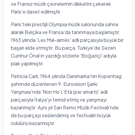
ve Fransız müzik çevrelerinin dikkatini çekerek
Paris'e davet edilmiştir.
Paris'teki prestijli Olympia müzik salonunda sahne
alarak Belçika ve Fransa'da tanınmaya başlamıştır.
1963 yılında 'Les Mal-aimés' adlı parçasıyla büyük bir
başarı elde etmiştir. Bu parça, Türkiye'de Sezen
Cumhur Önal'ın yazdığı sözlerle 'Boğaziçi' adıyla
plak yapılmıştır.
Patricia Carli, 1964 yılında Danimarka'nın Kopenhag
şehrinde düzenlenen 9. Eurovision Şarkı
Yarışması'nda 'Non Ho L'Età (per amarti)' adlı
parçasıyla İtalya'yı temsil etmiş ve yarışmayı
kazanmıştır. Aynı yıl San Remo Müzik Festivali'nde
de bu parçayı seslendirmiş ve festivalin büyük
ödülünü kazanmıştır.