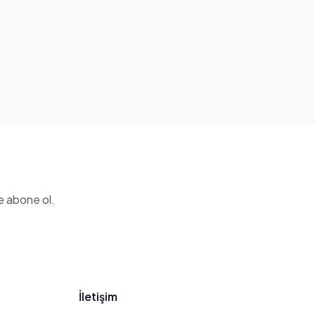
e abone ol.
İletişim