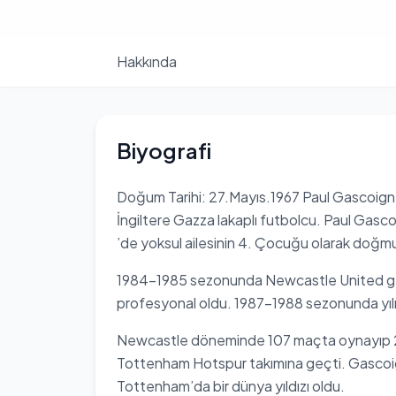
Hakkında
Biyografi
Doğum Tarihi: 27.Mayıs.1967 Paul Gascoign
İngiltere Gazza lakaplı futbolcu. Paul Gasc
’de yoksul ailesinin 4. Çocuğu olarak doğm
1984-1985 sezonunda Newcastle United genç 
profesyonal oldu. 1987-1988 sezonunda yılı
Newcastle döneminde 107 maçta oynayıp 25 go
Tottenham Hotspur takımına geçti. Gascoign
Tottenham’da bir dünya yıldızı oldu.