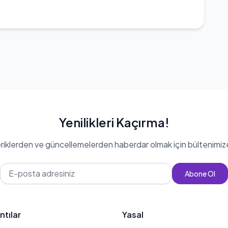
Yenilikleri Kaçırma!
eriklerden ve güncellemelerden haberdar olmak için bültenimiz
Abone Ol
ntılar
Yasal