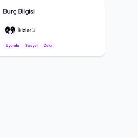
Burç Bilgisi
İkizler
♊
Uyumlu
Sosyal
Zeki