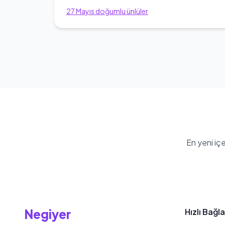
27
Mayıs
doğumlu ünlüler
En yeni iç
Negiyer
Hızlı Bağla