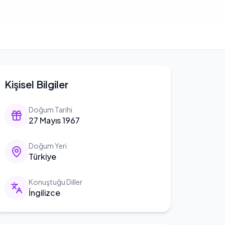
Kişisel Bilgiler
Doğum Tarihi
27 Mayıs 1967
Doğum Yeri
Türkiye
Konuştuğu Diller
İngilizce