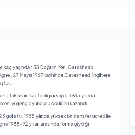
e kaç yaşında : 58 Doğum Yeri: Gateshead,
oigne , 27 Mayıs 1967 tarihinde Gateshead, İngiltere
uştur.
takımının kaptanlığını yaptı. 1985 yılında
n en iyi genç oyuncusu ödülünü kazandı.
l attı. 1988 yılında yüksek bir transfer ücreti ile
e 1988-92 yılları arasında forma giydiği