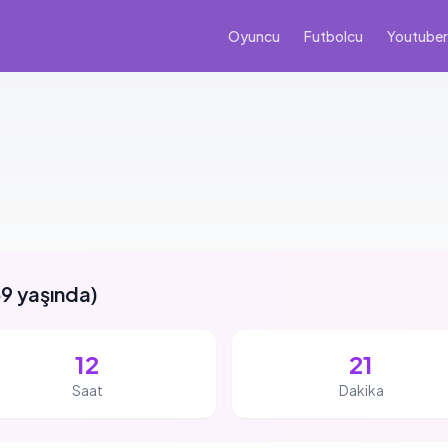
Oyuncu
Futbolcu
Youtuber
9 yaşında
)
12
21
Saat
Dakika