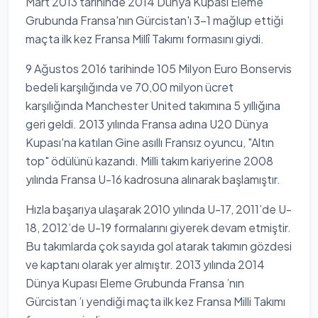
Mart 2013 tarihinde 2014 Dünya Kupası Eleme
Grubunda Fransa'nın Gürcistan'ı 3-1 mağlup ettiği
maçta ilk kez Fransa Millî Takımı formasını giydi.
9 Ağustos 2016 tarihinde 105 Milyon Euro Bonservis
bedeli karşılığında ve 70,00 milyon ücret
karşılığında Manchester United takımına 5 yıllığına
geri geldi. 2013 yılında Fransa adına U20 Dünya
Kupası'na katılan Gine asıllı Fransız oyuncu, "Altın
top" ödülünü kazandı. Milli takım kariyerine 2008
yılında Fransa U-16 kadrosuna alınarak başlamıştır.
Hızla başarıya ulaşarak 2010 yılında U-17, 2011’de U-
18, 2012’de U-19 formalarını giyerek devam etmiştir.
Bu takımlarda çok sayıda gol atarak takımın gözdesi
ve kaptanı olarak yer almıştır. 2013 yılında 2014
Dünya Kupası Eleme Grubunda Fransa ’nın
Gürcistan ’ı yendiği maçta ilk kez Fransa Milli Takımı