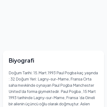
Biyografi
Doğum Tarihi: 15.Mart.1993 Paul Pogba kaç yaşında
: 32 Doğum Yeri: Lagny-sur-Marne, Fransa Orta
saha mevkiinde oynayan Paul Pogba Manchester
United'da forma giymektedir. Paul Pogba , 15 Mart
1993 tarihinde Lagny-sur-Marne, Fransa ’da Gineli
bir ailenin üçüncü oğlu olarak doğmuştur. Aslen