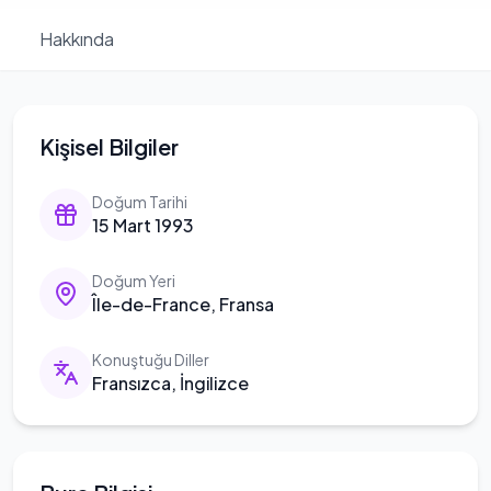
Hakkında
Kişisel Bilgiler
Doğum Tarihi
15 Mart 1993
Doğum Yeri
Île-de-France, Fransa
Konuştuğu Diller
Fransızca, İngilizce