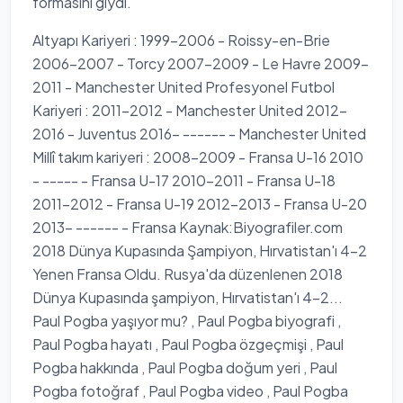
formasını giydi.
Altyapı Kariyeri : 1999-2006 - Roissy-en-Brie
2006-2007 - Torcy 2007-2009 - Le Havre 2009-
2011 - Manchester United Profesyonel Futbol
Kariyeri : 2011-2012 - Manchester United 2012-
2016 - Juventus 2016- ------ - Manchester United
Millî takım kariyeri : 2008-2009 - Fransa U-16 2010
- ----- - Fransa U-17 2010-2011 - Fransa U-18
2011-2012 - Fransa U-19 2012-2013 - Fransa U-20
2013- ------ - Fransa Kaynak:Biyografiler.com
2018 Dünya Kupasında Şampiyon, Hırvatistan'ı 4-2
Yenen Fransa Oldu. Rusya'da düzenlenen 2018
Dünya Kupasında şampiyon, Hırvatistan'ı 4-2...
Paul Pogba yaşıyor mu? , Paul Pogba biyografi ,
Paul Pogba hayatı , Paul Pogba özgeçmişi , Paul
Pogba hakkında , Paul Pogba doğum yeri , Paul
Pogba fotoğraf , Paul Pogba video , Paul Pogba