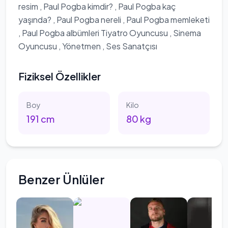
resim , Paul Pogba kimdir? , Paul Pogba kaç
yaşında? , Paul Pogba nereli , Paul Pogba memleketi
, Paul Pogba albümleri Tiyatro Oyuncusu , Sinema
Oyuncusu , Yönetmen , Ses Sanatçısı
Fiziksel Özellikler
Boy
Kilo
191
cm
80
kg
Benzer Ünlüler