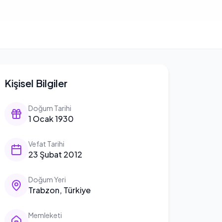
Kişisel Bilgiler
Doğum Tarihi
1 Ocak 1930
Vefat Tarihi
23 Şubat 2012
Doğum Yeri
Trabzon, Türkiye
Memleketi