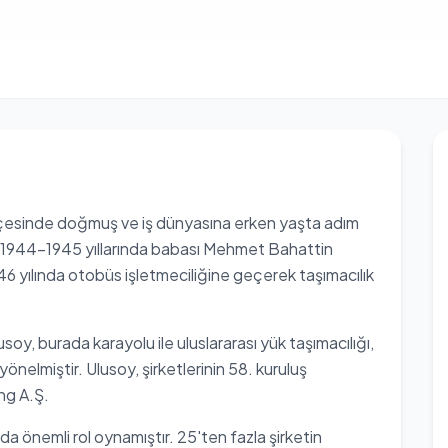
ilçesinde doğmuş ve iş dünyasına erken yaşta adım
a, 1944-1945 yıllarında babası Mehmet Bahattin
46 yılında otobüs işletmeciliğine geçerek taşımacılık
usoy, burada karayolu ile uluslararası yük taşımacılığı,
yönelmiştir. Ulusoy, şirketlerinin 58. kuruluş
ng A.Ş.
önemli rol oynamıştır. 25'ten fazla şirketin