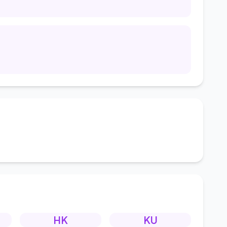
HK
KU