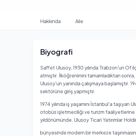
Hakkında
Aile
Biyografi
Saffet Ulusoy, 1930 yılında Trabzon'un Of 
atmıştır. İlköğrenimini tamamladıktan sonr
Ulusoy'un yanında çalışmaya başlamıştır. 19
sektörüne giriş yapmıştır.
1974 yılında iş yaşamını İstanbul'a taşıyan Ul
otobüs işletmeciliği ve turizm faaliyetlerine 
yıldönümünde, Ulusoy Ticari Yatırımlar Holdi
bünyesinde modern bir merkeze taşınmasında 