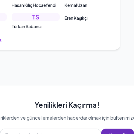
Hasan Kılıç Hocaefendi
Kemal Uzan
TS
Eren Kaşıkçı
Türkan Sabancı
r
Yenilikleri Kaçırma!
eriklerden ve güncellemelerden haberdar olmak için bültenimiz