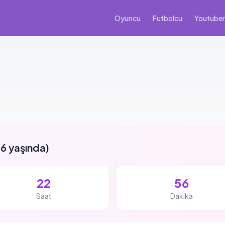
Oyuncu
Futbolcu
Youtuber
6 yaşında
)
22
56
Saat
Dakika