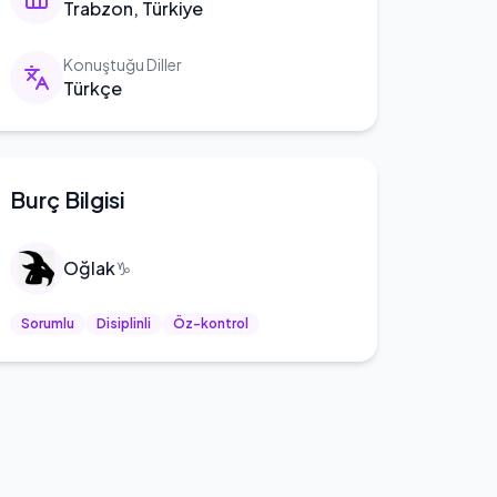
Trabzon, Türkiye
Konuştuğu Diller
Türkçe
Burç Bilgisi
Oğlak
♑
Sorumlu
Disiplinli
Öz-kontrol