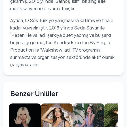
çıkarmış, 2015 yılında 'Sarhoş' isimli bir single ile
müzik kariyerine devam etmiştir.
Ayrıca, O Ses Türkiye yarışmasına katılmış ve finale
kadar yükselmiştir. 2019 yılında Seda Sayan ile
'Keten Helva' adlı şarkıya düet yapmış ve bu şarkı
büyük ilgi görmüştür. Kendi şirketi olan By Sergio
Production ile 'Walkshow' adlı TV programını
sunmakta ve organizasyon sektöründe aktif olarak
çalışmaktadır.
Benzer Ünlüler