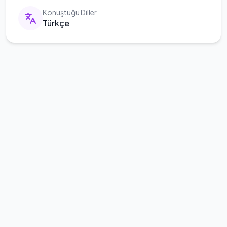
Konuştuğu Diller
Türkçe