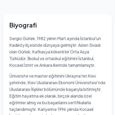
Biyografi
Sergio Gürlek, 1982 yılının Mart ayında İstanbul'un
Kadıköy ilçesinde dünyaya gelmiştir. Aslen Sivaslı
olan Gürlek, Kafkasya kökenli bir Orta Asya
Türküdür. İlkokul ve ortaokul eğitimini İstanbul,
Kocaeli İzmit ve Ankara illerinde tamamlamıştır.
Üniversite ve master eğitimini Ukrayna'nın Kiev
şehrinde, Kiev Uluslararası Ekonomi Üniversitesi'nde
Uluslararası İlişkiler bölümünde başarıyla bitirmiştir.
Eğitim hayatına ek olarak, birçok alanda özel
eğitimler almış ve bu başarılarını sertifikalarla
taçlandırmıştır. Kariyerine 1996 yılında Kocaeli