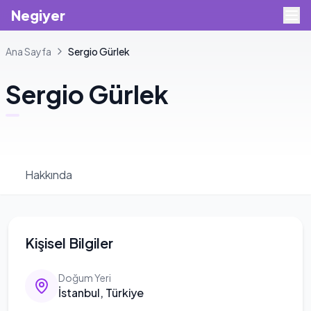
Negiyer
Ana Sayfa
Sergio
Gürlek
Sergio
Gürlek
Hakkında
Kişisel Bilgiler
Doğum Yeri
İstanbul, Türkiye