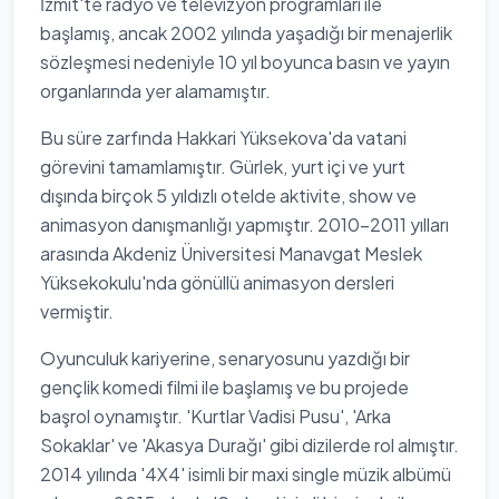
İzmit'te radyo ve televizyon programları ile
başlamış, ancak 2002 yılında yaşadığı bir menajerlik
sözleşmesi nedeniyle 10 yıl boyunca basın ve yayın
organlarında yer alamamıştır.
Bu süre zarfında Hakkari Yüksekova'da vatani
görevini tamamlamıştır. Gürlek, yurt içi ve yurt
dışında birçok 5 yıldızlı otelde aktivite, show ve
animasyon danışmanlığı yapmıştır. 2010-2011 yılları
arasında Akdeniz Üniversitesi Manavgat Meslek
Yüksekokulu'nda gönüllü animasyon dersleri
vermiştir.
Oyunculuk kariyerine, senaryosunu yazdığı bir
gençlik komedi filmi ile başlamış ve bu projede
başrol oynamıştır. 'Kurtlar Vadisi Pusu', 'Arka
Sokaklar' ve 'Akasya Durağı' gibi dizilerde rol almıştır.
2014 yılında '4X4' isimli bir maxi single müzik albümü