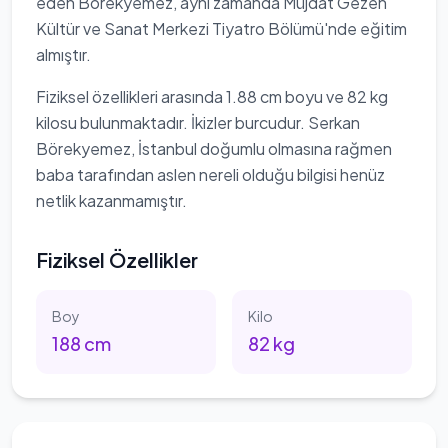
eden Börekyemez, aynı zamanda Müjdat Gezen
Kültür ve Sanat Merkezi Tiyatro Bölümü'nde eğitim
almıştır.
Fiziksel özellikleri arasında 1.88 cm boyu ve 82 kg
kilosu bulunmaktadır. İkizler burcudur. Serkan
Börekyemez, İstanbul doğumlu olmasına rağmen
baba tarafından aslen nereli olduğu bilgisi henüz
netlik kazanmamıştır.
Fiziksel Özellikler
Boy
Kilo
188
cm
82
kg