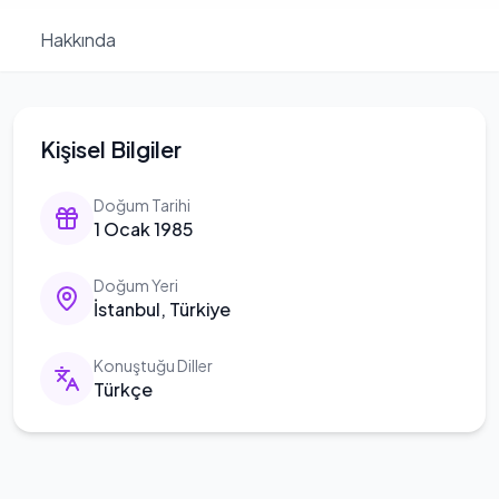
Hakkında
Kişisel Bilgiler
Doğum Tarihi
1 Ocak 1985
Doğum Yeri
İstanbul, Türkiye
Konuştuğu Diller
Türkçe