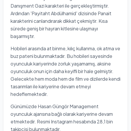
Danışment Gazi karakteri ile gerçekleştirmiştir.
Ardından 'Payitaht Abdülhamid' dizisinde Panait
karakterini canlandırarak dikkat çekmiştir. Kısa
sürede geniş bir hayran kitlesine ulaşmayı
başarmıştır.
Hobileri arasında at binme, kılıç kullanma, ok atma ve
buz pateni bulunmaktadır. Bu hobileri sayesinde
oyunculuk kariyerinde zorluk yaşamamış, aksine
oyunculuk onun için daha keyifli bir hale gelmiştir.
Gelecekte hem moda hem de film ve dizilerde kendi
tasarımları ile kariyerine devam etmeyi
hedeflemektedir.
Günümüzde Hasan Güngör Management
oyunculuk ajansına bağlı olarak kariyerine devam
etmektedir. Resmi Instagram hesabında 28,1 bin
takipçisi bulunmaktadır.