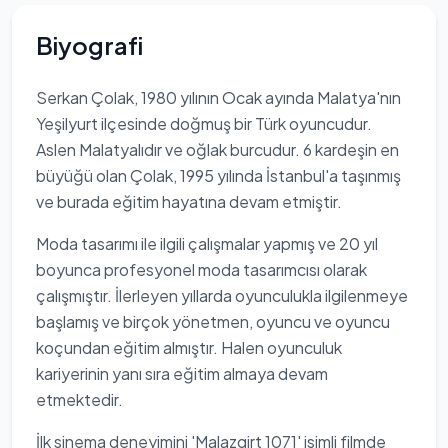
Biyografi
Serkan Çolak, 1980 yılının Ocak ayında Malatya'nın
Yeşilyurt ilçesinde doğmuş bir Türk oyuncudur.
Aslen Malatyalıdır ve oğlak burcudur. 6 kardeşin en
büyüğü olan Çolak, 1995 yılında İstanbul'a taşınmış
ve burada eğitim hayatına devam etmiştir.
Moda tasarımı ile ilgili çalışmalar yapmış ve 20 yıl
boyunca profesyonel moda tasarımcısı olarak
çalışmıştır. İlerleyen yıllarda oyunculukla ilgilenmeye
başlamış ve birçok yönetmen, oyuncu ve oyuncu
koçundan eğitim almıştır. Halen oyunculuk
kariyerinin yanı sıra eğitim almaya devam
etmektedir.
İlk sinema deneyimini 'Malazgirt 1071' isimli filmde