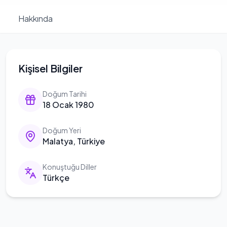
Hakkında
Kişisel Bilgiler
Doğum Tarihi
18 Ocak 1980
Doğum Yeri
Malatya, Türkiye
Konuştuğu Diller
Türkçe