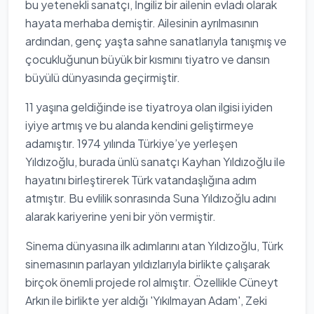
bu yetenekli sanatçı, İngiliz bir ailenin evladı olarak
hayata merhaba demiştir. Ailesinin ayrılmasının
ardından, genç yaşta sahne sanatlarıyla tanışmış ve
çocukluğunun büyük bir kısmını tiyatro ve dansın
büyülü dünyasında geçirmiştir.
11 yaşına geldiğinde ise tiyatroya olan ilgisi iyiden
iyiye artmış ve bu alanda kendini geliştirmeye
adamıştır. 1974 yılında Türkiye’ye yerleşen
Yıldızoğlu, burada ünlü sanatçı Kayhan Yıldızoğlu ile
hayatını birleştirerek Türk vatandaşlığına adım
atmıştır. Bu evlilik sonrasında Suna Yıldızoğlu adını
alarak kariyerine yeni bir yön vermiştir.
Sinema dünyasına ilk adımlarını atan Yıldızoğlu, Türk
sinemasının parlayan yıldızlarıyla birlikte çalışarak
birçok önemli projede rol almıştır. Özellikle Cüneyt
Arkın ile birlikte yer aldığı 'Yıkılmayan Adam', Zeki