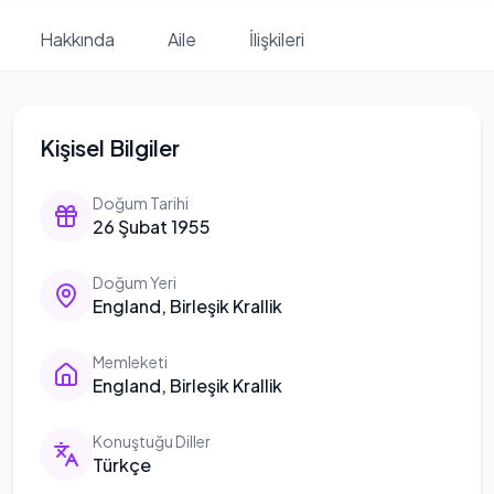
Hakkında
Aile
İlişkileri
Kişisel Bilgiler
Doğum Tarihi
26 Şubat 1955
Doğum Yeri
England, Birleşik Krallik
Memleketi
England, Birleşik Krallik
Konuştuğu Diller
Türkçe