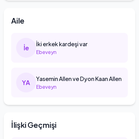
Aile
İki
erkek kardeşi var
İ
e
Ebeveyn
Yasemin
Allen ve Dyon Kaan Allen
Y
A
Ebeveyn
İlişki Geçmişi