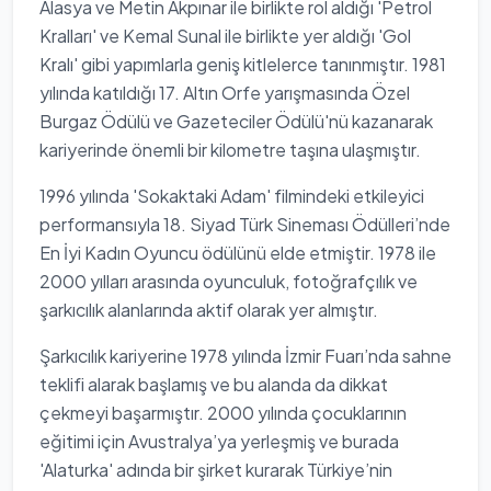
Alasya ve Metin Akpınar ile birlikte rol aldığı 'Petrol
Kralları' ve Kemal Sunal ile birlikte yer aldığı 'Gol
Kralı' gibi yapımlarla geniş kitlelerce tanınmıştır. 1981
yılında katıldığı 17. Altın Orfe yarışmasında Özel
Burgaz Ödülü ve Gazeteciler Ödülü'nü kazanarak
kariyerinde önemli bir kilometre taşına ulaşmıştır.
1996 yılında 'Sokaktaki Adam' filmindeki etkileyici
performansıyla 18. Siyad Türk Sineması Ödülleri’nde
En İyi Kadın Oyuncu ödülünü elde etmiştir. 1978 ile
2000 yılları arasında oyunculuk, fotoğrafçılık ve
şarkıcılık alanlarında aktif olarak yer almıştır.
Şarkıcılık kariyerine 1978 yılında İzmir Fuarı’nda sahne
teklifi alarak başlamış ve bu alanda da dikkat
çekmeyi başarmıştır. 2000 yılında çocuklarının
eğitimi için Avustralya’ya yerleşmiş ve burada
'Alaturka' adında bir şirket kurarak Türkiye’nin