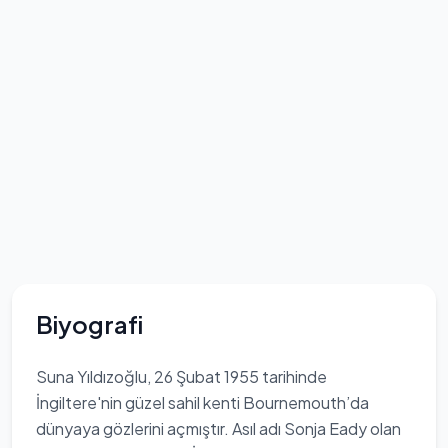
Biyografi
Suna Yıldızoğlu, 26 Şubat 1955 tarihinde
İngiltere'nin güzel sahil kenti Bournemouth’da
dünyaya gözlerini açmıştır. Asıl adı Sonja Eady olan