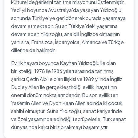
kültürel değerlerini tanıtma misyonunu üstlenmiştir.
Yedi yıl boyunca Avustralya’da yaşayan Yıldızoğlu,
sonunda Türkiye’ye geri dönerek burada yaşamaya
devam etmektedir. Şu an Türkiye’deki yaşamına
devam eden Yıldızoğlu, ana dili İngilizce olmasının
yanı sıra, Fransızca, İspanyolca, Almanca ve Türkçe
dillerine de hakimdir.
Evlilik hayatı boyunca Kayhan Yıldızoğlu ile olan
birlikteliği, 1978 ile 1986 yılları arasında tanınmış
şarkıcı Çetin Alp ile olan ilişkisi ve 1989 yılında İngiliz
Dudley Allen ile gerçekleştirdiği evlilik, hayatının
önemli dönüm noktalarındandır. Bu son evlilikten
Yasemin Allen ve Dyon Kaan Allen adında iki çocuk
sahibi olmuştur. Suna Yıldızoğlu, sanat kariyerinde
ve özel yaşamında edindiği tecrübelerle, Türk sanat
dünyasında kalıcı bir iz bırakmayı başarmıştır.